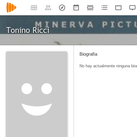
Tonino Ricci
Biografía
No hay actualmente ninguna biog