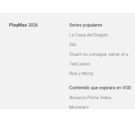
PlayMax
2026
Series populares
La Casa del Dragón
Silo
Stuart no consigue salvar el universo
Ted Lasso
Rick y Morty
Contenido que expirara en VOD
Amazon Prime Video
Movistar+
Netflix
Filmin