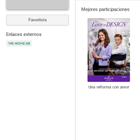
Mejores participaciones
Favorito/a
7.7
Enlaces externos
Una reforma con amor
6.0