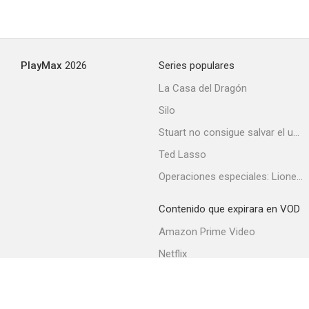
PlayMax
2026
Series populares
La Casa del Dragón
Silo
Stuart no consigue salvar el universo
Ted Lasso
Operaciones especiales: Lioness
Contenido que expirara en VOD
Amazon Prime Video
Netflix
Filmin
Movistar+