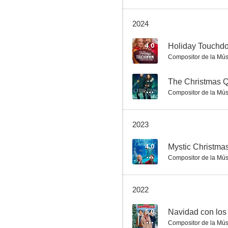
2024
Mystic Christmas
4.0
Compositor de la Mús
--
--
The Christmas 
Compositor de la Mús
2023
4.0
Mystic Christma
Compositor de la Mús
The Reluctant Royal
--
2022
5.0
Navidad con los
Compositor de la Mús