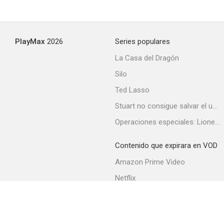
PlayMax
2026
Series populares
La Casa del Dragón
Silo
Ted Lasso
Stuart no consigue salvar el universo
Operaciones especiales: Lioness
Contenido que expirara en VOD
Amazon Prime Video
Netflix
Filmin
Movistar+