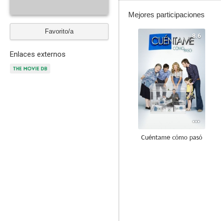
Mejores participaciones
Favorito/a
8.6
Enlaces externos
Cuéntame cómo pasó
7.4