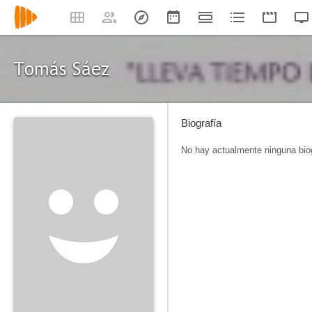
Tomás Sáez
Biografía
No hay actualmente ninguna biog