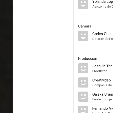
Yolanda Lóp
Asistente de 
Cámara
Carles Gusi
Director de Fo
Producción
Joaquín Tri
Productor
Creativideo
Compañía de 
Gaizka Urag
Productor Eje
Fernando Vi