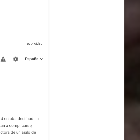
España
ad estaba destinada a
zan a complicarse,
ctora de un asilo de