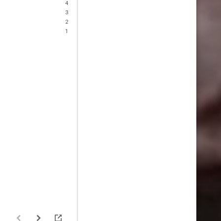
4
3
2
1