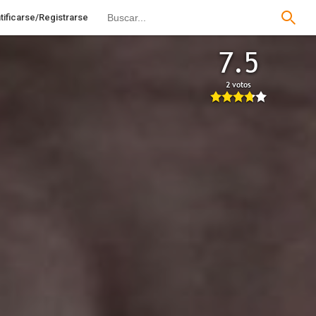
tificarse/Registrarse
7.5
2 votos