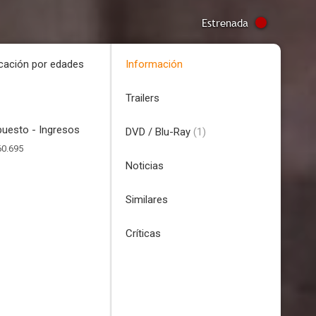
Estrenada
icación por edades
Información
Trailers
uesto - Ingresos
DVD / Blu-Ray
(1)
60.695
Noticias
Similares
Críticas