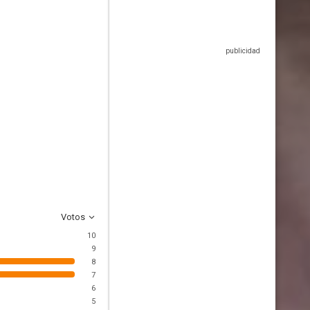
Votos
10
9
8
7
6
5