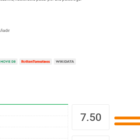
ñadir
7.50