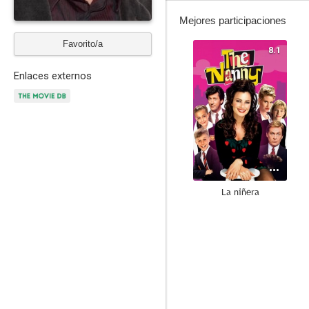
Mejores participaciones
Favorito/a
8.1
Enlaces externos
La niñera
7.0