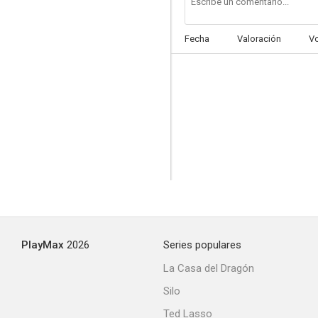
Fecha
Valoración
V
PlayMax
2026
Series populares
La Casa del Dragón
Silo
Ted Lasso