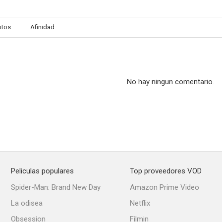
otos
Afinidad
No hay ningun comentario.
Peliculas populares
Top proveedores VOD
Spider-Man: Brand New Day
Amazon Prime Video
La odisea
Netflix
Obsession
Filmin