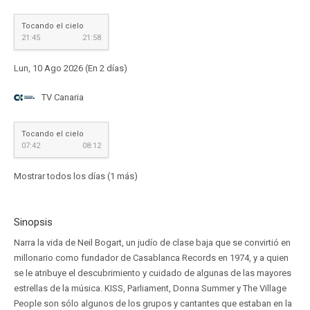
Tocando el cielo
21:45
21:58
Lun, 10 Ago 2026 (En 2 días)
TV Canaria
Tocando el cielo
07:42
08:12
Mostrar todos los días (1 más)
Sinopsis
Narra la vida de Neil Bogart, un judío de clase baja que se convirtió en
millonario como fundador de Casablanca Records en 1974, y a quien
se le atribuye el descubrimiento y cuidado de algunas de las mayores
estrellas de la música. KISS, Parliament, Donna Summer y The Village
People son sólo algunos de los grupos y cantantes que estaban en la