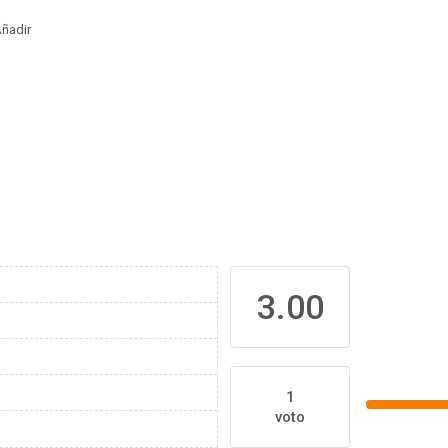
ñadir
3.00
1
voto