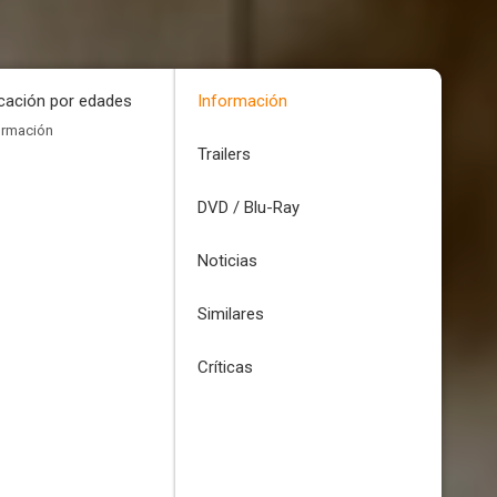
icación por edades
Información
ormación
Trailers
DVD / Blu-Ray
Noticias
Similares
Críticas