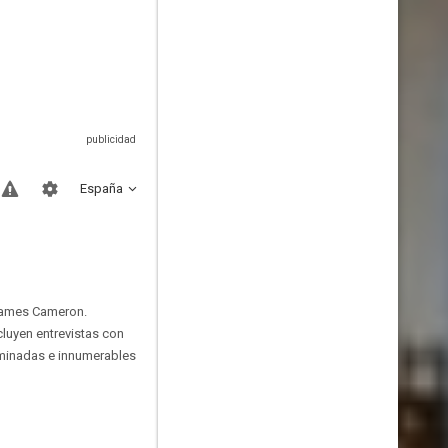
España
 James Cameron.
cluyen entrevistas con
iminadas e innumerables