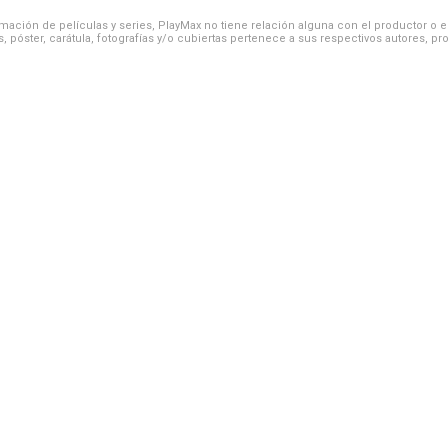
ación de películas y series, PlayMax no tiene relación alguna con el productor o el d
, póster, carátula, fotografías y/o cubiertas pertenece a sus respectivos autores, pr