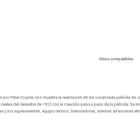
Sitios compatibles
 por Peter Coyote, nos muestra la realización de las oscarizada película de
eales del desastre de 1912 con la creación paso a paso de la película. Se in
as y los supervivientes, equipo técnico, historiadores, además de escenas el