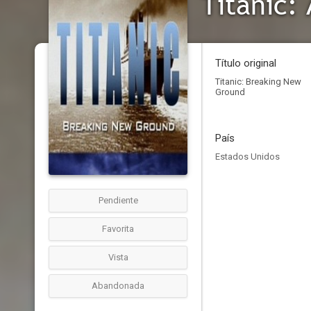
Titanic:
Título original
Titanic: Breaking New
Ground
País
Estados Unidos
Pendiente
Favorita
Vista
Abandonada