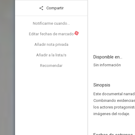
Compartir
Notificarme cuando...
N
Editar fechas de marcado
Añadir nota privada
Añadir a la lista/s
Disponible en...
Sin información
Recomendar
Sinopsis
Este documental narrado
Combinando evidencias r
los actores protagonist
imágenes del rodaje.