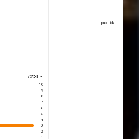
Votos
10
9
8
7
6
5
4
3
2
1