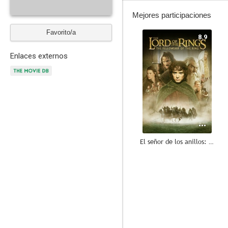
Mejores participaciones
Favorito/a
8.9
Enlaces externos
El señor de los anillos: La comunidad del anillo
4.7