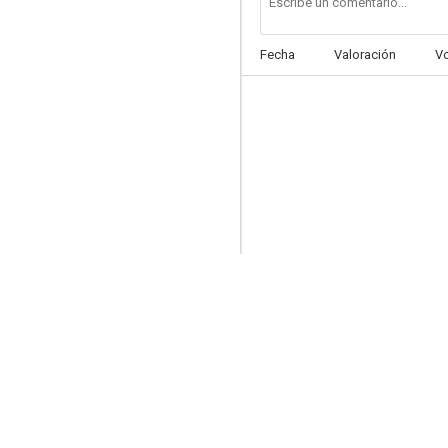
Fecha
Valoración
V