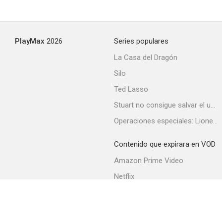
PlayMax
2026
Series populares
La Casa del Dragón
Silo
Ted Lasso
Stuart no consigue salvar el universo
Operaciones especiales: Lioness
Contenido que expirara en VOD
Amazon Prime Video
Netflix
Filmin
Movistar+