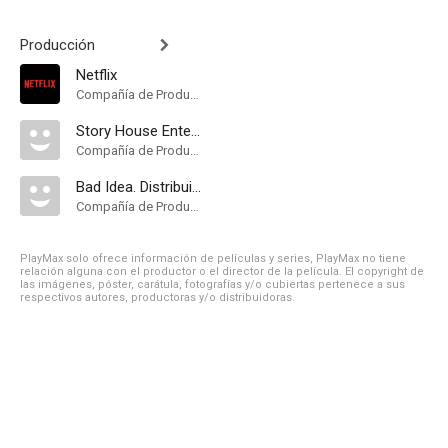
Producción
Netflix
Compañía de Produccion
Story House Entertainment
Compañía de Produccion
Bad Idea. Distribuida por Netflix
Compañía de Produccion
PlayMax solo ofrece información de películas y series, PlayMax no tiene
relación alguna con el productor o el director de la película. El copyright de
las imágenes, póster, carátula, fotografías y/o cubiertas pertenece a sus
respectivos autores, productoras y/o distribuidoras.