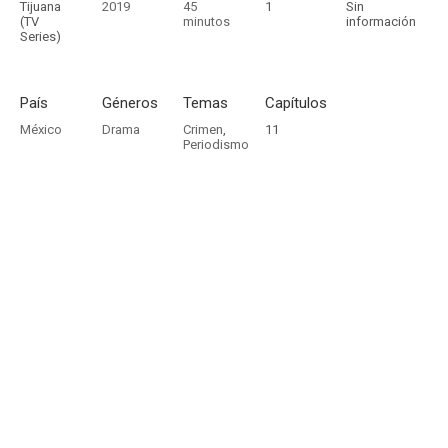
Tijuana
2019
45
1
Sin
(TV
minutos
información
Series)
País
Géneros
Temas
Capítulos
México
Drama
Crimen
,
11
Periodismo