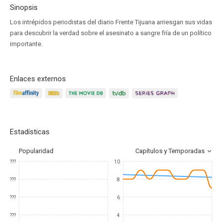
Sinopsis
Los intrépidos periodistas del diario Frente Tijuana arriesgan sus vidas
para descubrir la verdad sobre el asesinato a sangre fría de un político
importante.
Enlaces externos
Estadísticas
Popularidad
Capítulos y Temporadas
???
10
???
8
???
6
???
4