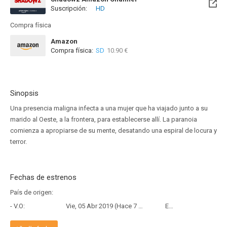
Suscripción:
HD
Compra física
Amazon
Compra física:
SD
10.90 €
Sinopsis
Una presencia maligna infecta a una mujer que ha viajado junto a su
marido al Oeste, a la frontera, para establecerse allí. La paranoia
comienza a apropiarse de su mente, desatando una espiral de locura y
terror.
Fechas de estrenos
País de origen:
- V.O:
Vie, 05 Abr 2019 (Hace 7 años y 4 meses)
Estreno