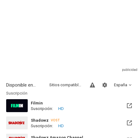
Disponible en...
Sitios compatibles
España
Suscripción
Filmin
Suscripción:
HD
Disponible hasta el Dom, 28 Feb 2027 (Quedan 6 meses)
Shadowz
VOST
Suscripción:
HD
Shadowz Amazon Channel