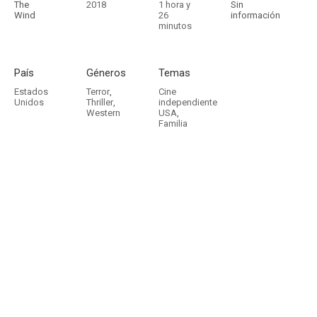
The
2018
1 hora y
Sin
Wind
26
información
minutos
País
Géneros
Temas
Estados
Terror
,
Cine
Unidos
Thriller
,
independiente
Western
USA
,
Familia