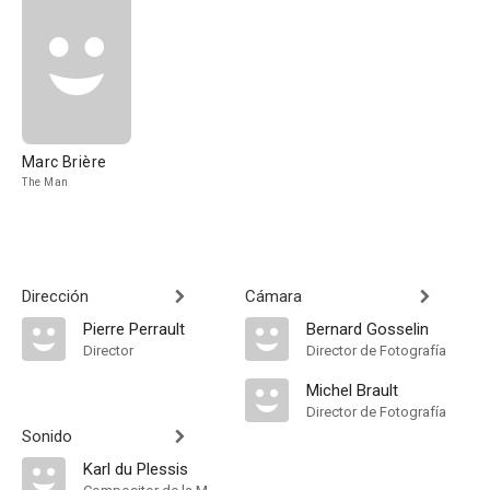
Marc Brière
The Man
Dirección
Cámara
Pierre Perrault
Bernard Gosselin
Director
Director de Fotografía
Michel Brault
Director de Fotografía
Sonido
Karl du Plessis