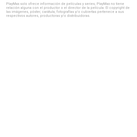
PlayMax solo ofrece información de películas y series, PlayMax no tiene
relación alguna con el productor o el director de la película. El copyright de
las imágenes, póster, carátula, fotografías y/o cubiertas pertenece a sus
respectivos autores, productoras y/o distribuidoras.