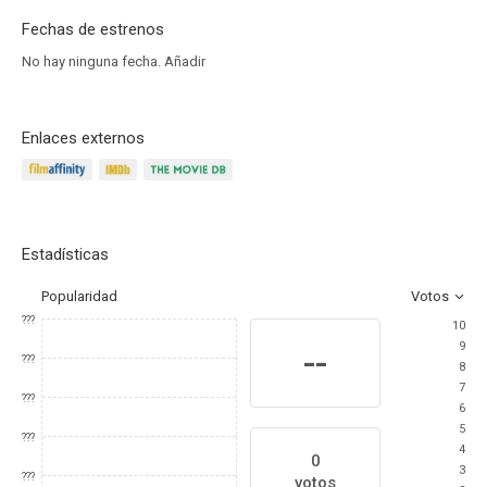
Fechas de estrenos
No hay ninguna fecha.
Añadir
Enlaces externos
Estadísticas
Popularidad
Votos
???
10
9
--
???
8
7
???
6
5
???
4
0
3
???
votos