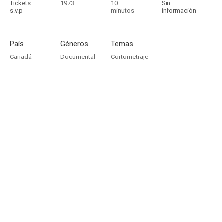
Tickets
1973
10
Sin
s.v.p
minutos
información
País
Géneros
Temas
Canadá
Documental
Cortometraje