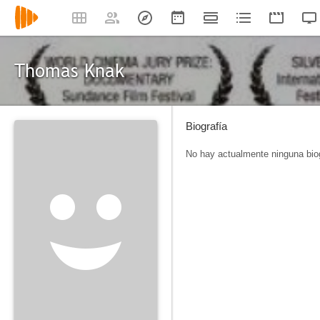
Thomas Knak
Biografía
No hay actualmente ninguna biog