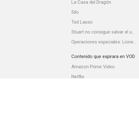
La Casa del Dragón
Silo
Ted Lasso
Stuart no consigue salvar el universo
Operaciones especiales: Lioness
Contenido que expirara en VOD
Amazon Prime Video
Netflix
Filmin
Movistar+
Movistar+ Fibra