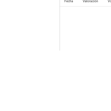
Fecha
Valoración
V