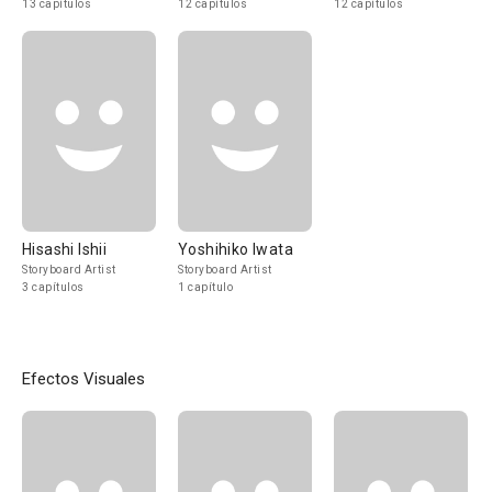
13 capítulos
12 capítulos
12 capítulos
Hisashi Ishii
Yoshihiko Iwata
Storyboard Artist
Storyboard Artist
3 capítulos
1 capítulo
Efectos Visuales