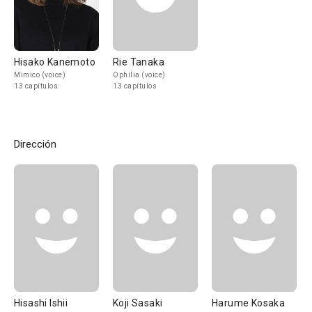
Hisako Kanemoto
Rie Tanaka
Mimico (voice)
Ophilia (voice)
13 capítulos
13 capítulos
Dirección
Hisashi Ishii
Koji Sasaki
Harume Kosaka