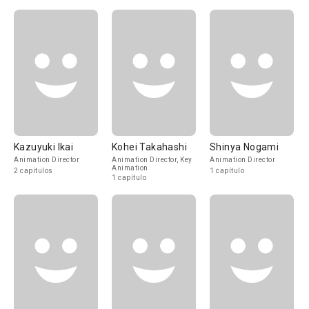
Kazuyuki Ikai
Kohei Takahashi
Shinya Nogami
Animation Director
Animation Director, Key
Animation Director
Animation
2 capítulos
1 capítulo
1 capítulo