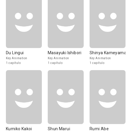
Du Lingui
Masayuki Ishibori
Shinya Kameyama
Key Animation
Key Animation
Key Animation
1 capítulo
1 capítulo
1 capítulo
Kumiko Kakoi
Shun Marui
Rumi Abe