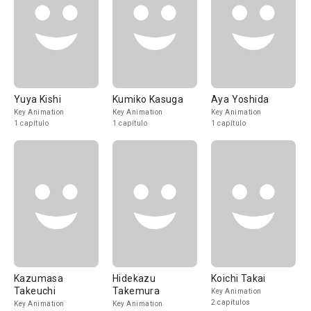
Yuya Kishi
Kumiko Kasuga
Aya Yoshida
Key Animation
Key Animation
Key Animation
1 capítulo
1 capítulo
1 capítulo
Kazumasa
Hidekazu
Koichi Takai
Takeuchi
Takemura
Key Animation
2 capítulos
Key Animation
Key Animation