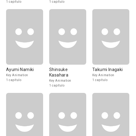
1 capítulo
1 capítulo
Ayumi Namiki
Shinsuke
Takumi Inagaki
Kasahara
Key Animation
Key Animation
1 capítulo
1 capítulo
Key Animation
1 capítulo