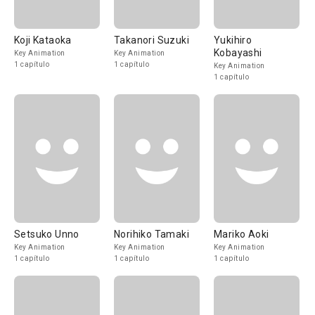
Koji Kataoka
Takanori Suzuki
Yukihiro
Kobayashi
Key Animation
Key Animation
1 capítulo
1 capítulo
Key Animation
1 capítulo
Setsuko Unno
Norihiko Tamaki
Mariko Aoki
Key Animation
Key Animation
Key Animation
1 capítulo
1 capítulo
1 capítulo