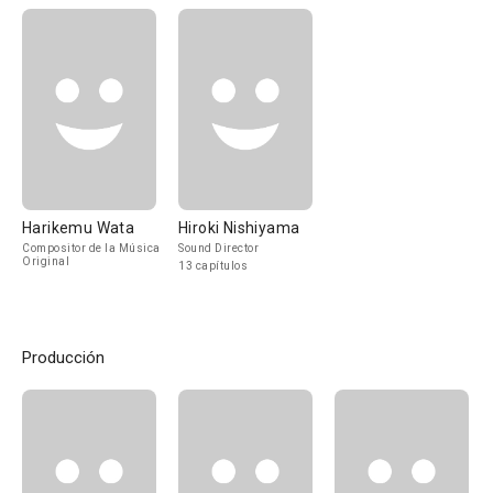
Harikemu Wata
Hiroki Nishiyama
Compositor de la Música
Sound Director
Original
13 capítulos
Producción