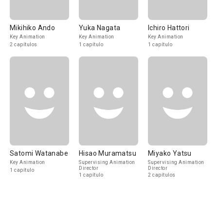
Mikihiko Ando
Yuka Nagata
Ichiro Hattori
Key Animation
Key Animation
Key Animation
2 capítulos
1 capítulo
1 capítulo
Satomi Watanabe
Hisao Muramatsu
Miyako Yatsu
Key Animation
Supervising Animation
Supervising Animation
Director
Director
1 capítulo
1 capítulo
2 capítulos