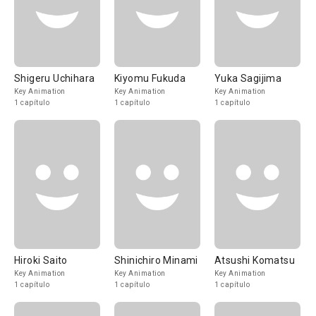
Shigeru Uchihara
Kiyomu Fukuda
Yuka Sagijima
Key Animation
Key Animation
Key Animation
1 capítulo
1 capítulo
1 capítulo
Hiroki Saito
Shinichiro Minami
Atsushi Komatsu
Key Animation
Key Animation
Key Animation
1 capítulo
1 capítulo
1 capítulo