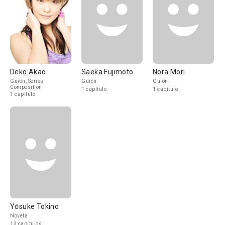
Deko Akao
Saeka Fujimoto
Nora Mori
Guión, Series
Guión
Guión
Composition
1 capítulo
1 capítulo
1 capítulo
Yōsuke Tokino
Novela
13 capítulos