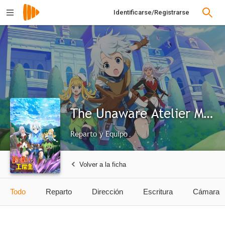
Identificarse/Registrarse
The Unaware Atelier Master
Reparto y Equipo
Volver a la ficha
Todo
Reparto
Dirección
Escritura
Cámara