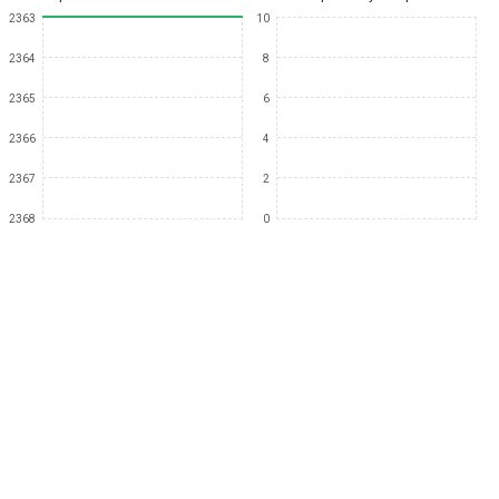
2363
10
2364
8
2365
6
2366
4
2367
2
2368
0