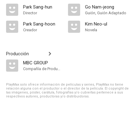
Park Sang-hun
Go Nam-jeong
Director
Guión, Guión Adaptado
Park Sang-hoon
Kim Neo-ul
Creador
Novela
Producción
MBC GROUP
Compañía de Produccion
PlayMax solo ofrece información de películas y series, PlayMax no tiene
relación alguna con el productor o el director de la película. El copyright de
las imágenes, póster, carátula, fotografías y/o cubiertas pertenece a sus
respectivos autores, productoras y/o distribuidoras.