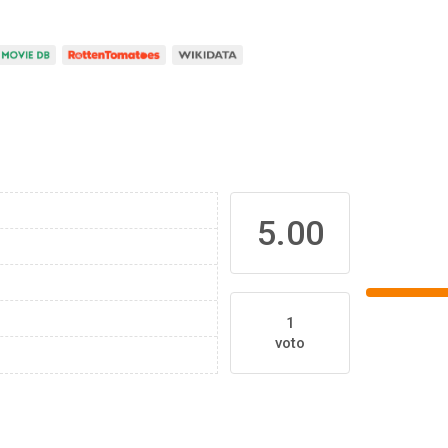
5.00
1
voto