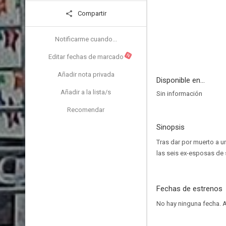
Compartir
Notificarme cuando...
N
Editar fechas de marcado
Añadir nota privada
Disponible en...
Añadir a la lista/s
Sin información
Recomendar
Sinopsis
Tras dar por muerto a u
las seis ex-esposas de 
Fechas de estrenos
No hay ninguna fecha.
A