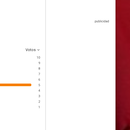
Votos
10
9
8
7
6
5
4
3
2
1