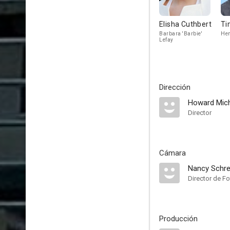
Elisha Cuthbert
Ti
Barbara 'Barbie'
Hen
Lefay
Dirección
Howard Mich
Director
Cámara
Nancy Schre
Director de Fo
Producción