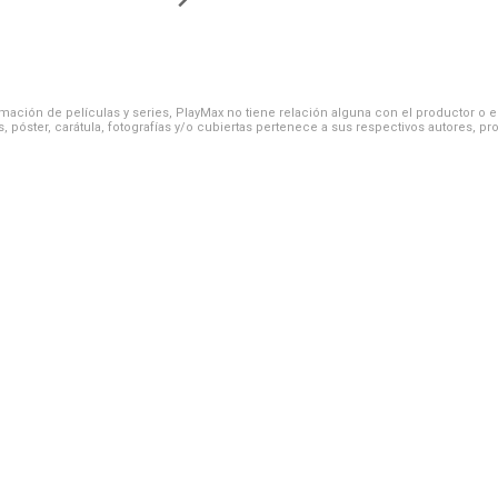
ación de películas y series, PlayMax no tiene relación alguna con el productor o el d
, póster, carátula, fotografías y/o cubiertas pertenece a sus respectivos autores, pr