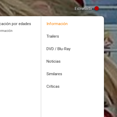
Estrenada
icación por edades
Información
ormación
Trailers
DVD / Blu-Ray
Noticias
Similares
Críticas