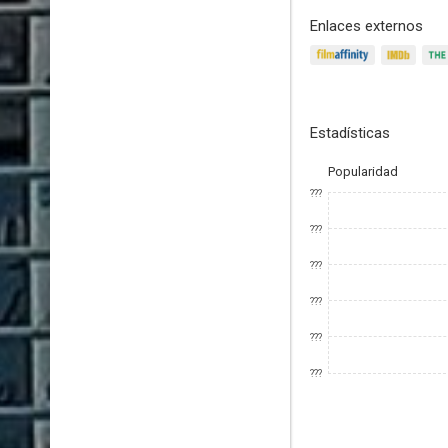
Enlaces externos
Estadísticas
Popularidad
???
???
???
???
???
???