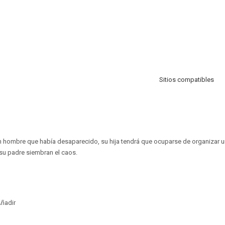
Sitios compatibles
n hombre que había desaparecido, su hija tendrá que ocuparse de organizar un
su padre siembran el caos.
ñadir