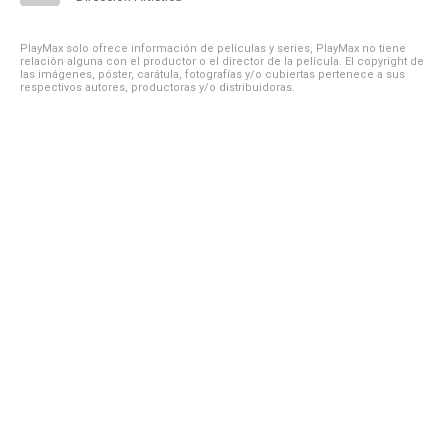
PlayMax solo ofrece información de películas y series, PlayMax no tiene
relación alguna con el productor o el director de la película. El copyright de
las imágenes, póster, carátula, fotografías y/o cubiertas pertenece a sus
respectivos autores, productoras y/o distribuidoras.