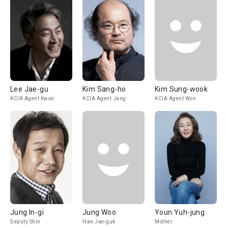
Lee Jae-gu
Kim Sang-ho
Kim Sung-wook
KCIA Agent Kwon
KCIA Agent Jang
KCIA Agent Won
Jung In-gi
Jung Woo
Youn Yuh-jung
Deputy Shin
Han Jae-guk
Mother