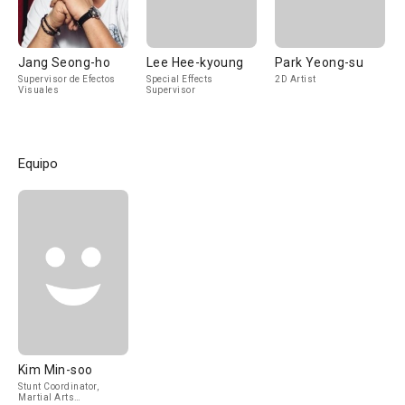
Jang Seong-ho
Lee Hee-kyoung
Park Yeong-su
Supervisor de Efectos
Special Effects
2D Artist
Visuales
Supervisor
Equipo
Kim Min-soo
Stunt Coordinator,
Martial Arts