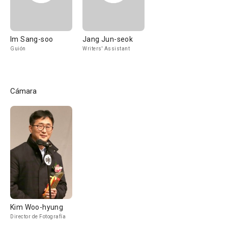
Im Sang-soo
Jang Jun-seok
Guión
Writers' Assistant
Cámara
Kim Woo-hyung
Director de Fotografía