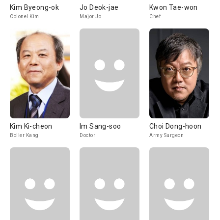
Kim Byeong-ok
Jo Deok-jae
Kwon Tae-won
Colonel Kim
Major Jo
Chef
Kim Ki-cheon
Im Sang-soo
Choi Dong-hoon
Boiler Kang
Doctor
Army Surgeon