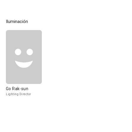
Choreographer
Iluminación
Go Rak-sun
Lighting Director