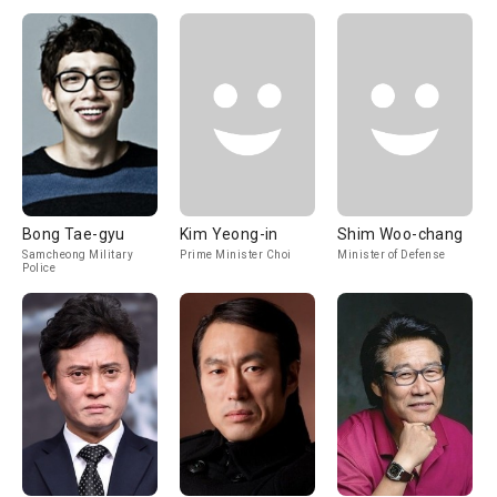
Bong Tae-gyu
Kim Yeong-in
Shim Woo-chang
Samcheong Military
Prime Minister Choi
Minister of Defense
Police