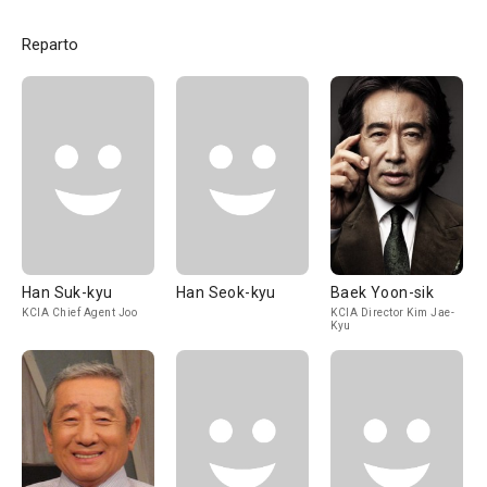
Reparto
Han Suk-kyu
Han Seok-kyu
Baek Yoon-sik
KCIA Chief Agent Joo
KCIA Director Kim Jae-
Kyu