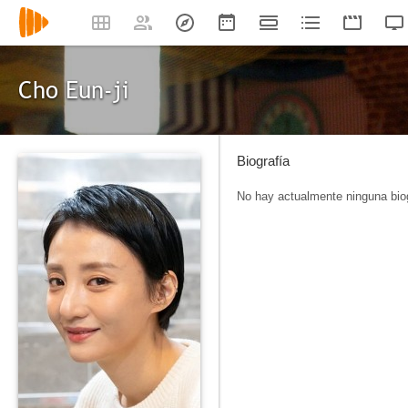
Cho Eun-ji
Biografía
No hay actualmente ninguna biog