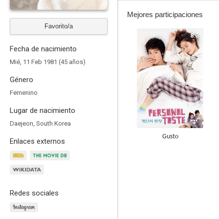
Mejores participaciones
Favorito/a
8.3
Fecha de nacimiento
Mié, 11 Feb 1981 (45 años)
Género
Femenino
Lugar de nacimiento
Daejeon, South Korea
Gusto
Enlaces externos
6.5
Redes sociales