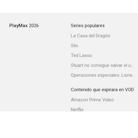
PlayMax
2026
Series populares
La Casa del Dragón
Silo
Ted Lasso
Stuart no consigue salvar el universo
Operaciones especiales: Lioness
Contenido que expirara en VOD
Amazon Prime Video
Netflix
Filmin
Movistar+