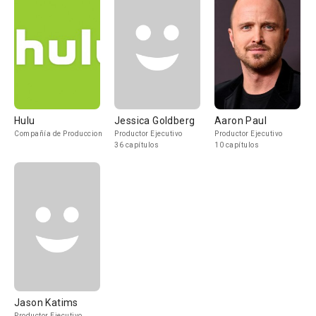
Hulu
Jessica Goldberg
Aaron Paul
Compañía de Produccion
Productor Ejecutivo
Productor Ejecutivo
36 capítulos
10 capítulos
Jason Katims
Productor Ejecutivo