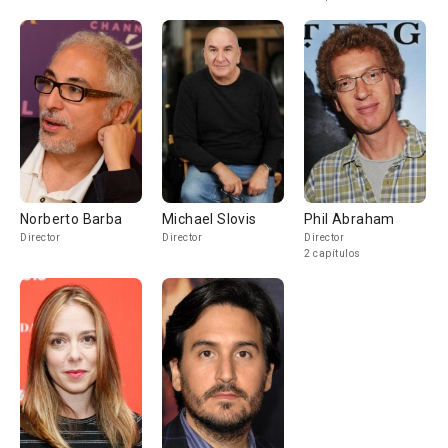
Norberto Barba
Michael Slovis
Phil Abraham
Director
Director
Director
2 capítulos