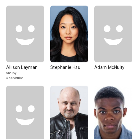
Allison Layman
Stephanie Hsu
Adam McNulty
Shelby
4 capítulos