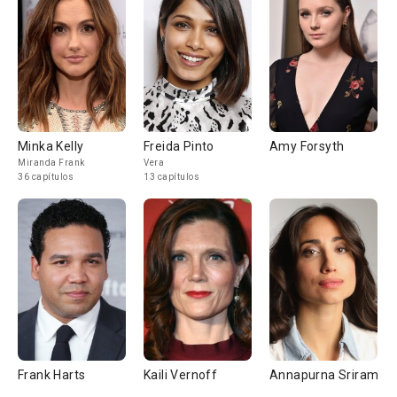
Minka Kelly
Freida Pinto
Amy Forsyth
Miranda Frank
Vera
36 capítulos
13 capítulos
Frank Harts
Kaili Vernoff
Annapurna Sriram