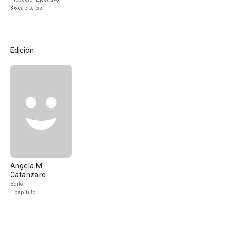
36 capítulos
Edición
Angela M.
Catanzaro
Editor
1 capítulo