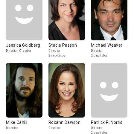
Jessica Goldberg
Stacie Passon
Michael Weaver
Director, Creador
Director
Director
2 capítulos
2 capítulos
Mike Cahill
Roxann Dawson
Patrick R. Norris
Director
Director
Director
2 capítulos