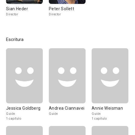
Sian Heder
Peter Sollett
Director
Director
Escritura
Jessica Goldberg
Andrea Ciannavei
Annie Weisman
Guión
Guión
Guión
1 capítulo
1 capítulo