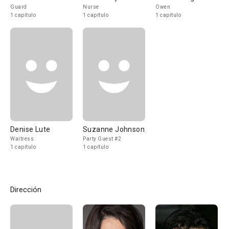
Guard
Nurse
Owen
1 capítulo
1 capítulo
1 capítulo
Denise Lute
Suzanne Johnson
Waitress
Party Guest #2
1 capítulo
1 capítulo
Dirección