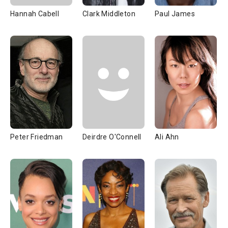
Hannah Cabell
Clark Middleton
Paul James
Peter Friedman
Deirdre O'Connell
Ali Ahn