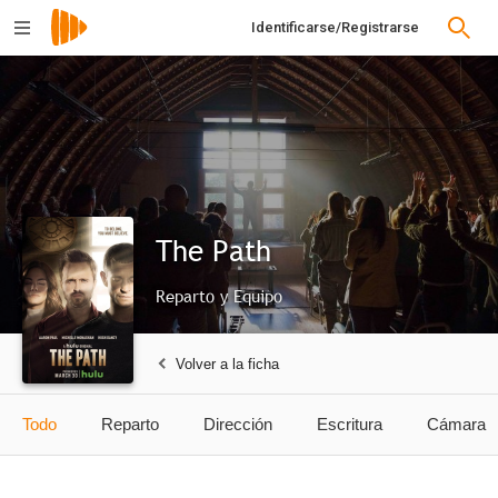
Identificarse/Registrarse
The Path
Reparto y Equipo
Volver a la ficha
Todo
Reparto
Dirección
Escritura
Cámara