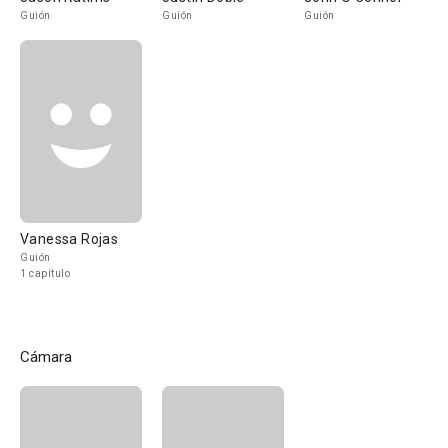
Guión
Guión
Guión
Vanessa Rojas
Guión
1 capítulo
Cámara