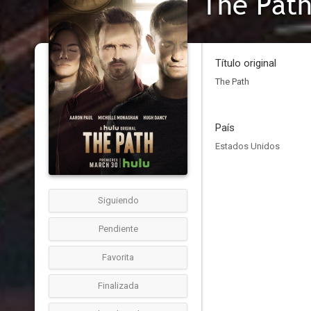
The Pat
Título original
The Path
País
Estados Unidos
Siguiendo
Pendiente
Favorita
Finalizada