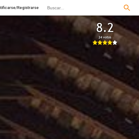
tificarse/Registrarse
8.2
24 votos