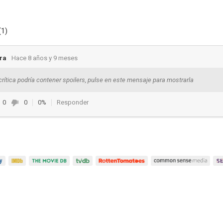
(1)
ra
Hace 8 años y 9 meses
crítica podría contener spoilers, pulse en este mensaje para mostrarla
0
0
0%
Responder