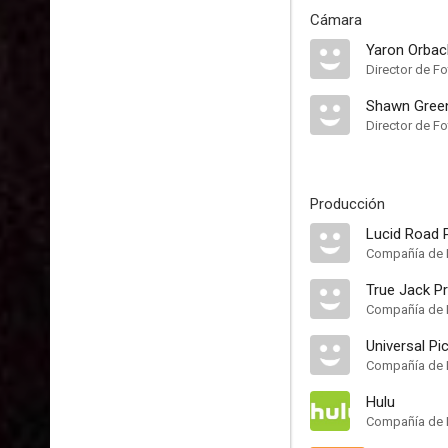
Cámara
Yaron Orbac
Director de Fo
Shawn Gree
Director de Fo
Producción
Lucid Road 
Compañía de 
True Jack P
Compañía de 
Universal Pi
Compañía de 
Hulu
Compañía de 