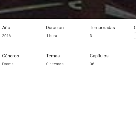
h
Año
Duración
Temporadas
2016
1 hora
3
Géneros
Temas
Capítulos
Drama
Sin temas
36