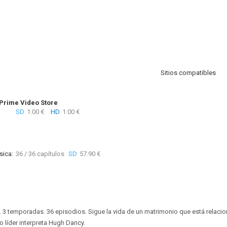
Sitios compatibles
rime Video Store
SD
1.00 €
HD
1.00 €
sica:
36 / 36 capítulos
SD
57.90 €
. 3 temporadas. 36 episodios. Sigue la vida de un matrimonio que está relaci
o líder interpreta Hugh Dancy.