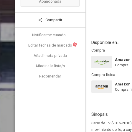
Abandonada
Compartir
Notificarme cuando...
Disponible en...
N
Editar fechas de marcado
Compra
Añadir nota privada
Amazon P
Compra:
Añadir a la lista/s
Compra física
Recomendar
Amazon
Compra fí
Sinopsis
Serie de TV (2016-2018)
movimiento de fe, a cuy