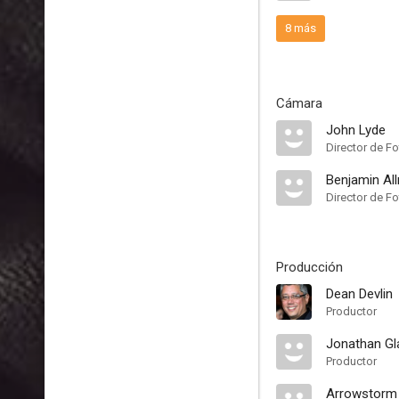
8 más
Cámara
John Lyde
Director de Fo
Benjamin All
Director de Fo
Producción
Dean Devlin
Productor
Jonathan Gl
Productor
Arrowstorm 