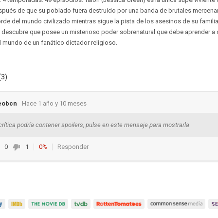
pués de que su poblado fuera destruido por una banda de brutales mercenari
borde del mundo civilizado mientras sigue la pista de los asesinos de su familia.
 descubre que posee un misterioso poder sobrenatural que debe aprender a c
l mundo de un fanático dictador religioso.
(3)
eobcn
Hace 1 año y 10 meses
crítica podría contener spoilers, pulse en este mensaje para mostrarla
0
1
0%
Responder