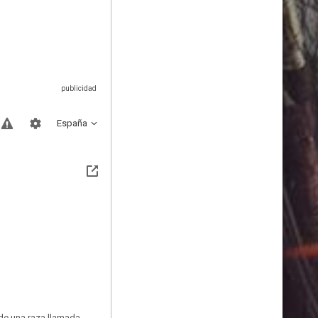
España
 de una raza llamada