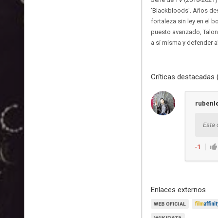
'Blackbloods'. Años des
fortaleza sin ley en el 
puesto avanzado, Talon
a sí misma y defender a
Críticas destacadas 
rubenl
Esta 
-1
Enlaces externos