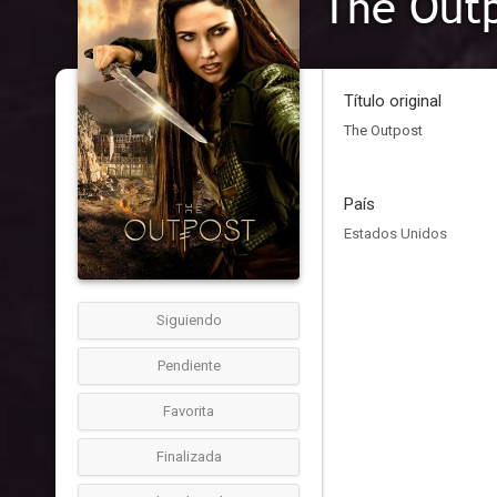
The Out
Título original
The Outpost
País
Estados Unidos
Siguiendo
Pendiente
Favorita
Finalizada