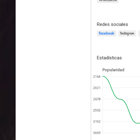
Redes sociales
Estadísticas
Popularidad
2164
2421
2678
2935
3192
3449