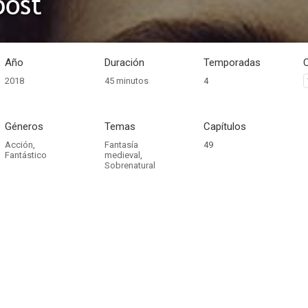
post
Año
Duración
Temporadas
2018
45 minutos
4
Géneros
Temas
Capítulos
Acción
,
Fantasía
49
Fantástico
medieval
,
Sobrenatural