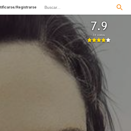
tificarse/Registrarse
7.9
31 votos