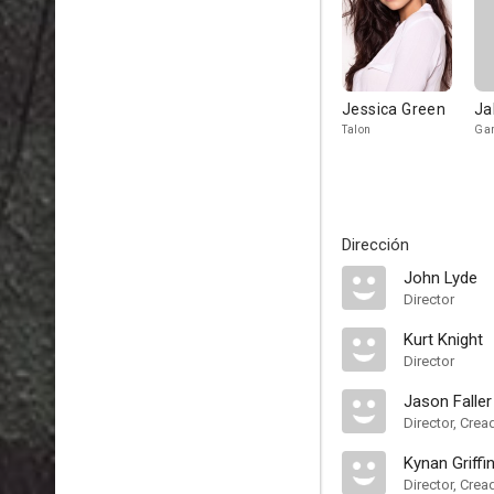
Jessica Green
Ja
Talon
Gar
Dirección
John Lyde
Director
Kurt Knight
Director
Jason Faller
Director, Crea
Kynan Griffi
Director, Crea