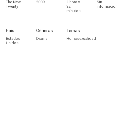
The New
2009
1 hora y
Sin
Twenty
32
información
minutos
País
Géneros
Temas
Estados
Drama
Homosexualidad
Unidos