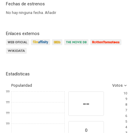
Fechas de estrenos
No hay ninguna fecha.
Añadir
Enlaces externos
Estadísticas
Popularidad
Votos
???
10
9
--
???
8
7
???
6
5
???
4
0
3