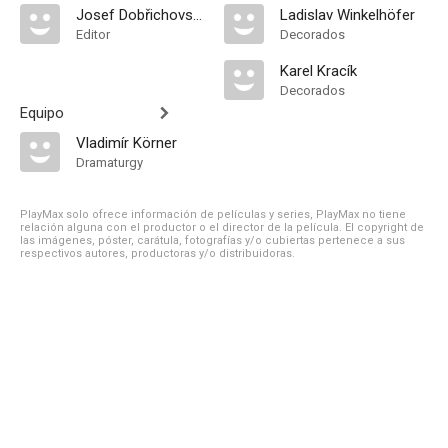
Josef Dobřichovský
Ladislav Winkelhöfer
Editor
Decorados
Karel Kracík
Decorados
Equipo
Vladimír Körner
Dramaturgy
PlayMax solo ofrece información de películas y series, PlayMax no tiene
relación alguna con el productor o el director de la película. El copyright de
las imágenes, póster, carátula, fotografías y/o cubiertas pertenece a sus
respectivos autores, productoras y/o distribuidoras.