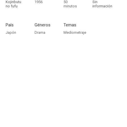
Kojinbutu
1956
50
Sin
no fufu
minutos
información
País
Géneros
Temas
Japón
Drama
Mediometraje