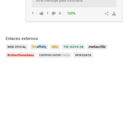
este mensaje para mostrarla
1
1
0
100%
Ver respuestas
Enlaces externos