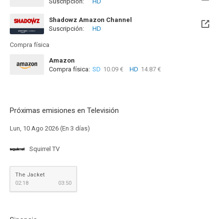
Suscripción:
HD
Shadowz Amazon Channel
Suscripción:
HD
Compra física
Amazon
Compra física:
SD
10.09 €
HD
14.87 €
Próximas emisiones en Televisión
Lun, 10 Ago 2026 (En 3 días)
Squirrel TV
The Jacket
02:18
03:50