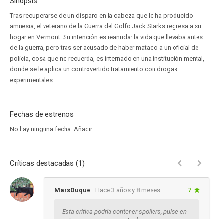
Sinopsis
Tras recuperarse de un disparo en la cabeza que le ha producido
amnesia, el veterano de la Guerra del Golfo Jack Starks regresa a su
hogar en Vermont. Su intención es reanudar la vida que llevaba antes
de la guerra, pero tras ser acusado de haber matado a un oficial de
policía, cosa que no recuerda, es internado en una institución mental,
donde se le aplica un controvertido tratamiento con drogas
experimentales.
Fechas de estrenos
No hay ninguna fecha.
Añadir
Críticas destacadas (1)
MarsDuque
Hace 3 años y 8 meses
7
Esta crítica podría contener spoilers, pulse en