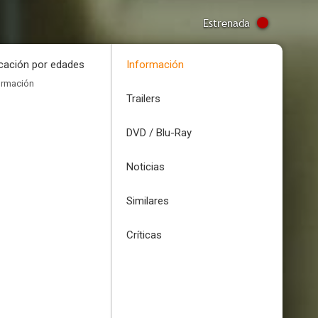
Estrenada
icación por edades
Información
ormación
Trailers
DVD / Blu-Ray
Noticias
Similares
Críticas