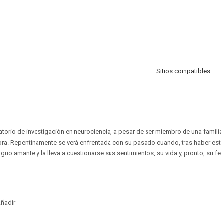
Sitios compatibles
ratorio de investigación en neurociencia, a pesar de ser miembro de una famili
ora. Repentinamente se verá enfrentada con su pasado cuando, tras haber est
iguo amante y la lleva a cuestionarse sus sentimientos, su vida y, pronto, su fe
ñadir