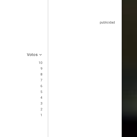
Votos
10
9
8
7
6
5
4
3
2
1