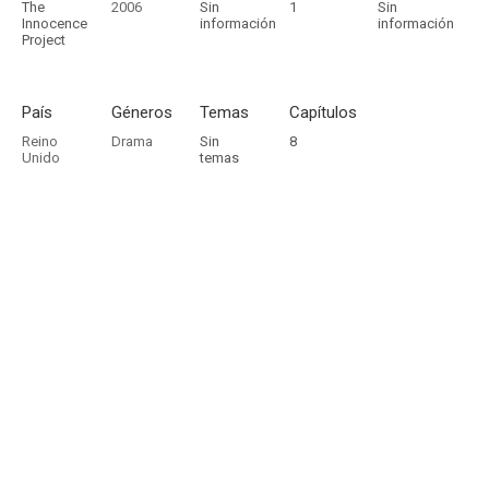
The
2006
Sin
1
Sin
Innocence
información
información
Project
País
Géneros
Temas
Capítulos
Reino
Drama
Sin
8
Unido
temas