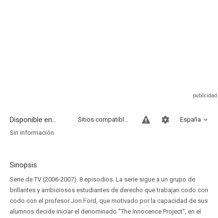
Disponible en...
Sitios compatibles
España
Sin información
Sinopsis
Serie de TV (2006-2007). 8 episodios. La serie sigue a un grupo de
brillantes y ambiciosos estudiantes de derecho que trabajan codo con
codo con el profesor Jon Ford, que motivado por la capacidad de sus
alumnos decide iniciar el denominado "The Innocence Project", en el