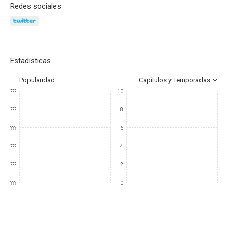
Redes sociales
Estadísticas
Popularidad
Capítulos y Temporadas
???
10
???
8
???
6
???
4
???
2
???
0