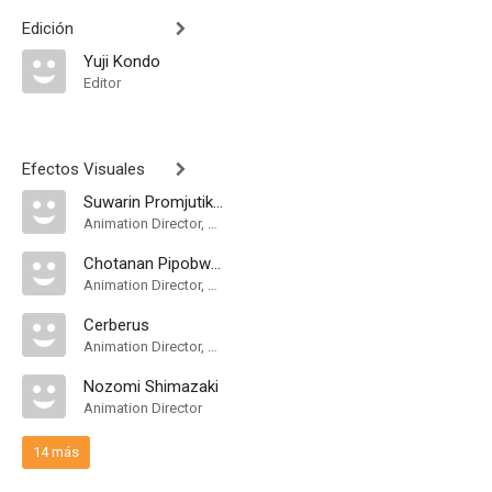
Edición
Yuji Kondo
Editor
Efectos Visuales
Suwarin Promjutikanon
Animation Director, Key Animation
Chotanan Pipobworachai
Animation Director, Key Animation
Cerberus
Animation Director, Key Animation
Nozomi Shimazaki
Animation Director
14 más