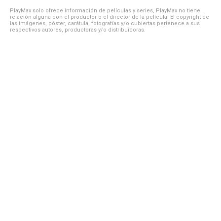
PlayMax solo ofrece información de películas y series, PlayMax no tiene
relación alguna con el productor o el director de la película. El copyright de
las imágenes, póster, carátula, fotografías y/o cubiertas pertenece a sus
respectivos autores, productoras y/o distribuidoras.