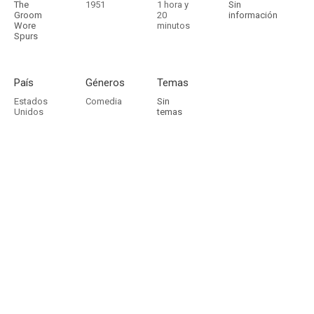
The
1951
1 hora y
Sin
Groom
20
información
Wore
minutos
Spurs
País
Géneros
Temas
Estados
Comedia
Sin
Unidos
temas