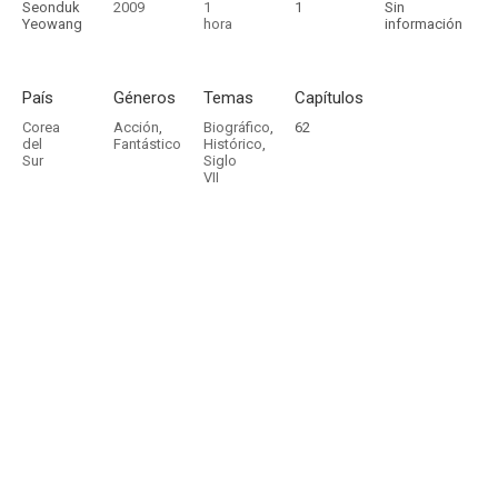
Seonduk
2009
1
1
Sin
Yeowang
hora
información
País
Géneros
Temas
Capítulos
Corea
Acción
,
Biográfico
,
62
del
Fantástico
Histórico
,
Sur
Siglo
VII