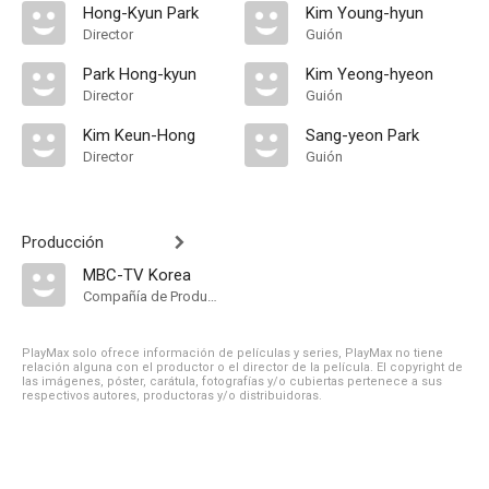
Hong-Kyun Park
Kim Young-hyun
Director
Guión
Park Hong-kyun
Kim Yeong-hyeon
Director
Guión
Kim Keun-Hong
Sang-yeon Park
Director
Guión
Producción
MBC-TV Korea
Compañía de Produccion
PlayMax solo ofrece información de películas y series, PlayMax no tiene
relación alguna con el productor o el director de la película. El copyright de
las imágenes, póster, carátula, fotografías y/o cubiertas pertenece a sus
respectivos autores, productoras y/o distribuidoras.