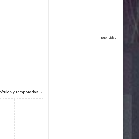
pítulos y Temporadas