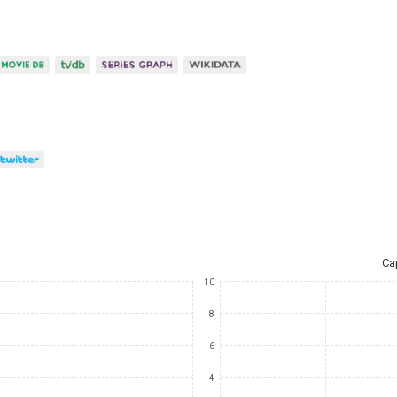
Ca
10
8
6
4