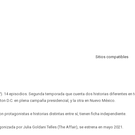
Sitios compatibles
17). 14 episodios. Segunda temporada que cuenta dos historias diferentes en to
on D.C. en plena campaña presidencial, y la otra en Nuevo México.
n protagonistas e historias distintas entre sí, tienen ficha independiente.
onizada por Julia Goldani Telles (The Affair), se estrena en mayo 2021.