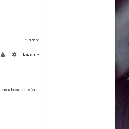
España
rno a la prostitución,