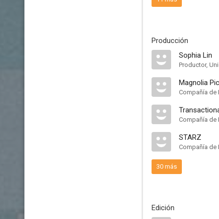
Producción
Sophia Lin
Productor, Un
Magnolia Pi
Compañía de 
Transactiona
Compañía de 
STARZ
Compañía de 
30 más
Edición