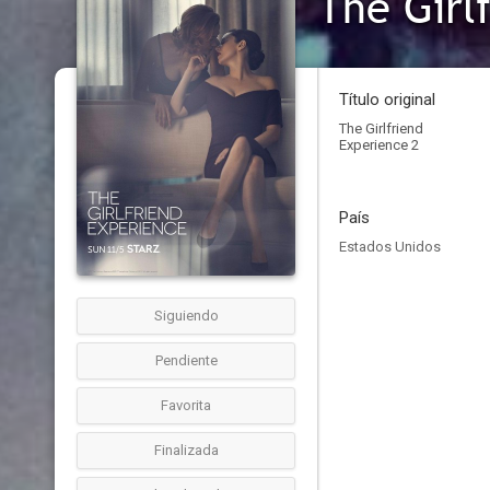
The Girl
Título original
The Girlfriend
Experience 2
País
Estados Unidos
Siguiendo
Pendiente
Favorita
Finalizada