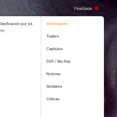
Finalizada
Clasificación por edades
Información
18+
Trailers
Capítulos
DVD / Blu-Ray
Noticias
Similares
Críticas