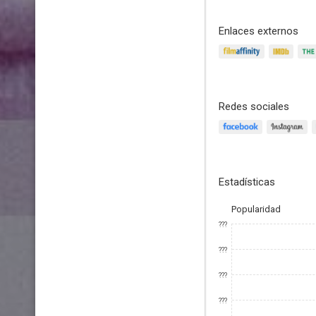
Enlaces externos
Redes sociales
Estadísticas
Popularidad
???
???
???
???