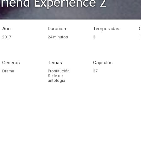
friend Experience 2
Año
Duración
Temporadas
2017
24 minutos
3
Géneros
Temas
Capítulos
Drama
Prostitución
,
37
Serie de
antología