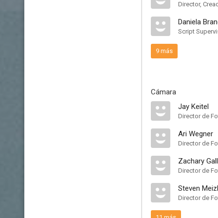
Director, Crea
Daniela Bra
Script Supervi
9 más
Cámara
Jay Keitel
Director de Fo
Ari Wegner
Director de Fo
Zachary Gall
Director de Fo
Steven Meiz
Director de Fo
11 más