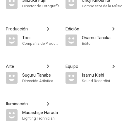
Shizuka Fujii
Chūji Kinoshita
Director de Fotografía
Compositor de la Música Original
Producción
Edición
Toei
Osamu Tanaka
Compañía de Produccion
Editor
Arte
Equipo
Suguru Tanabe
Isamu Kishi
Dirección Artística
Sound Recordist
Iluminación
Masashige Harada
Lighting Technician