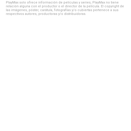
PlayMax solo ofrece información de películas y series, PlayMax no tiene
relación alguna con el productor o el director de la película. El copyright de
las imágenes, póster, carátula, fotografías y/o cubiertas pertenece a sus
respectivos autores, productoras y/o distribuidoras.