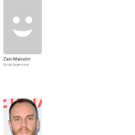
Zairi Malcolm
Script Supervisor