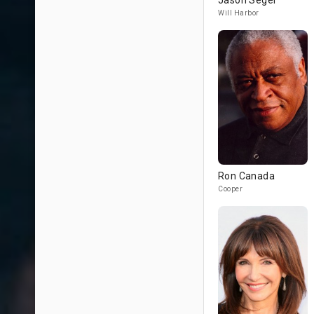
Jason Segel
Will Harbor
Ron Canada
Cooper