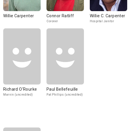
Willie Carpenter
Connor Ratliff
Willie C. Carpenter
Coroner
Hospital Janitor
Richard O'Rourke
Paul Bellefeuille
Marvin (uncredited)
Pat Phillips (uncredited)