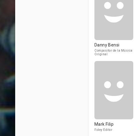
Danny Bensi
Compositor de la Música
Original
Mark Filip
Foley Editor