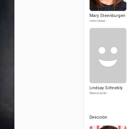
Mary Steenburgen
Interviewer
Lindsay Schnebly
Newscaster
Dirección