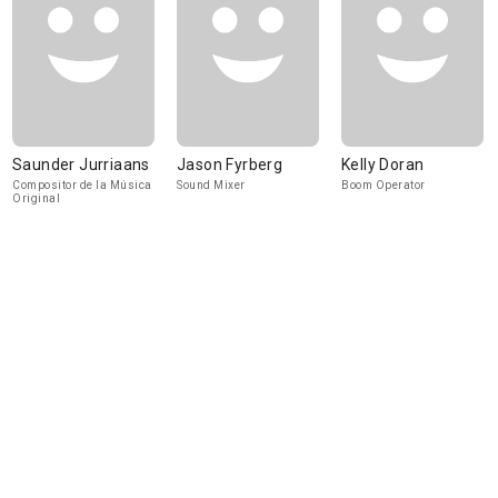
Saunder Jurriaans
Jason Fyrberg
Kelly Doran
Compositor de la Música
Sound Mixer
Boom Operator
Original