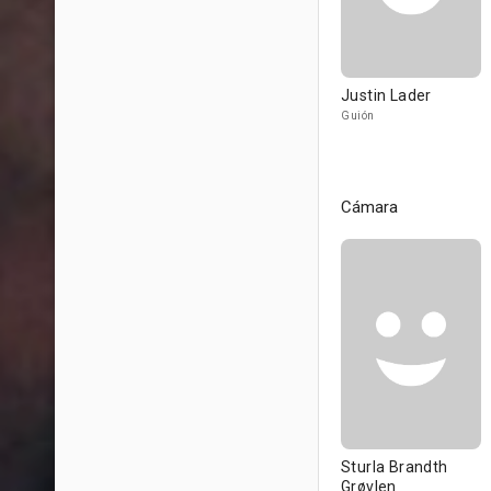
Justin Lader
Guión
Cámara
Sturla Brandth
Grøvlen