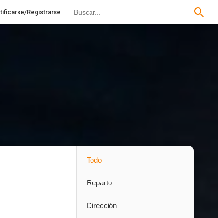
tificarse/Registrarse
Todo
Reparto
Dirección