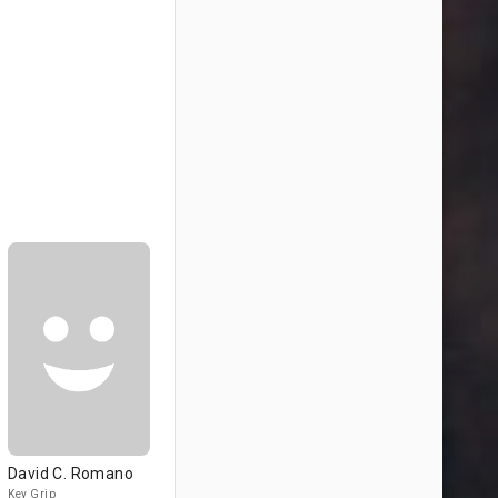
David C. Romano
Key Grip