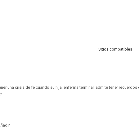
Sitios compatibles
er una crisis de fe cuando su hija, enferma terminal, admite tener recuerdos
n?
ñadir