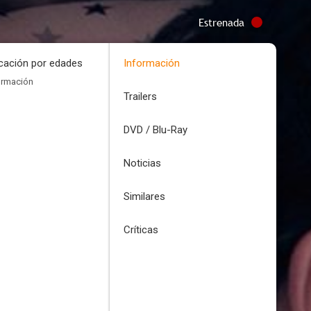
Estrenada
icación por edades
Información
ormación
Trailers
DVD / Blu-Ray
Noticias
Similares
Críticas