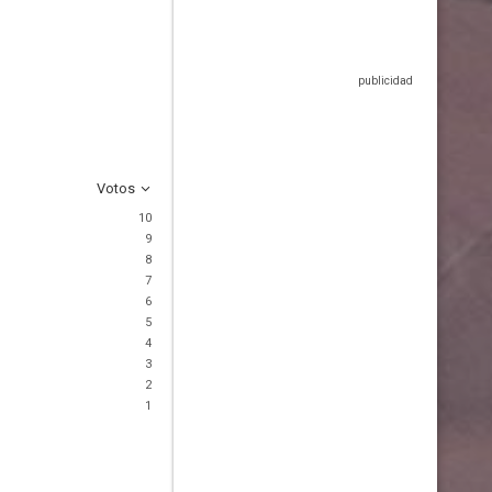
Votos
10
9
8
7
6
5
4
3
2
1