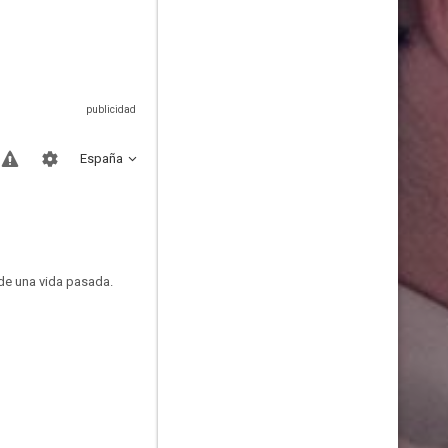
España
 de una vida pasada.