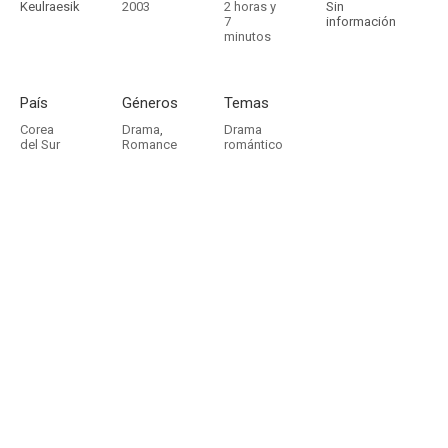
Keulraesik
2003
2 horas y
Sin
7
información
minutos
País
Géneros
Temas
Corea
Drama
,
Drama
del Sur
Romance
romántico