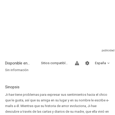
Disponible en...
Sitios compatibles
España
Sin información
Sinopsis
Ji-hae tiene problemas para expresar sus sentimientos hacia el chico
que le gusta, así que su amiga en su lugar y en su nombre le escribe e-
mails a él. Mientras que su historia de amor evoluciona, Ji-hae
descubre a través de las cartas y diarios de su madre, que ella vivió en