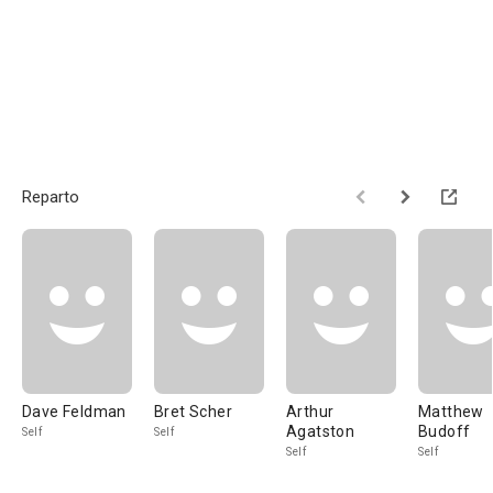
Reparto
Dave Feldman
Bret Scher
Arthur
Matthew
Agatston
Budoff
Self
Self
Self
Self