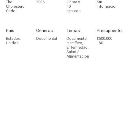
The
2026
1 hora y
Sin
Cholesterol
40
información
Code
minutos
País
Géneros
Temas
Presupuesto - Ingresos
Estados
Documental
Documental
$500.000
Unidos
científico
,
-
$0
Enfermedad
,
Salud /
Alimentación