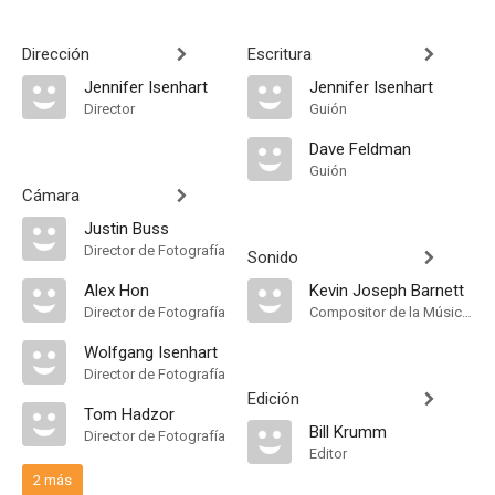
Dirección
Escritura
Jennifer Isenhart
Jennifer Isenhart
Director
Guión
Dave Feldman
Guión
Cámara
Justin Buss
Director de Fotografía
Sonido
Alex Hon
Kevin Joseph Barnett
Director de Fotografía
Compositor de la Música Original
Wolfgang Isenhart
Director de Fotografía
Edición
Tom Hadzor
Bill Krumm
Director de Fotografía
Editor
2 más