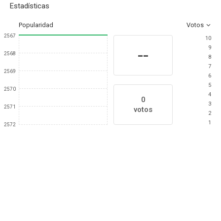
Estadísticas
Popularidad
Votos
2567
10
9
--
2568
8
7
2569
6
5
2570
4
0
3
2571
votos
2
1
2572