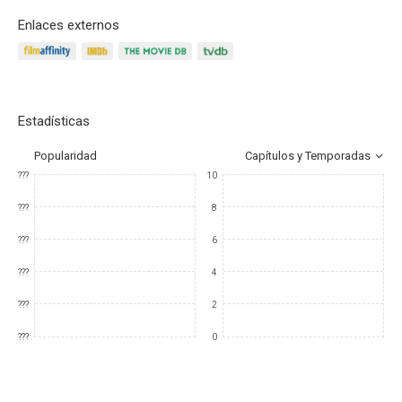
Enlaces externos
Estadísticas
Popularidad
Capítulos y Temporadas
???
10
???
8
???
6
???
4
???
2
???
0