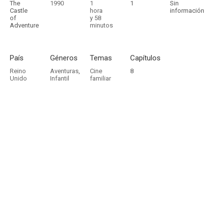
The
1990
1
1
Sin
Castle
hora
información
of
y 58
Adventure
minutos
País
Géneros
Temas
Capítulos
Reino
Aventuras
,
Cine
8
Unido
Infantil
familiar