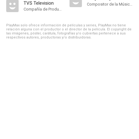
TVS Television
Compositor de la Música Original
Compañía de Produccion
PlayMax solo ofrece información de películas y series, PlayMax no tiene
relación alguna con el productor o el director de la película. El copyright de
las imágenes, póster, carátula, fotografías y/o cubiertas pertenece a sus
respectivos autores, productoras y/o distribuidoras.