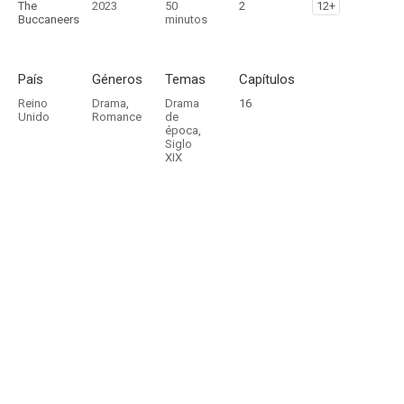
The
2023
50
2
12+
Buccaneers
minutos
País
Géneros
Temas
Capítulos
Reino
Drama
,
Drama
16
Unido
Romance
de
época
,
Siglo
XIX