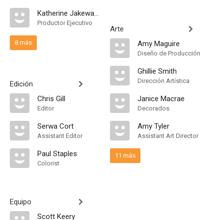
Katherine Jakeways
Productor Ejecutivo
Arte
8 más
Amy Maguire
Diseño de Producción
Ghillie Smith
Dirección Artística
Edición
Chris Gill
Janice Macrae
Editor
Decorados
Serwa Cort
Amy Tyler
Assistant Editor
Assistant Art Director
Paul Staples
11 más
Colorist
Equipo
Scott Keery