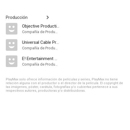
Producción
Objective Productions
Compañía de Produccion
Universal Cable Productions
Compañía de Produccion
E! Entertainment Television
Compañía de Produccion
PlayMax solo ofrece información de películas y series, PlayMax no tiene
relación alguna con el productor o el director de la película. El copyright de
las imágenes, póster, carátula, fotografías y/o cubiertas pertenece a sus
respectivos autores, productoras y/o distribuidoras.