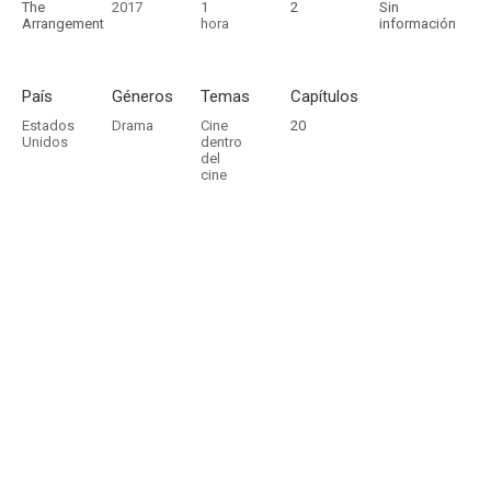
The
2017
1
2
Sin
Arrangement
hora
información
País
Géneros
Temas
Capítulos
Estados
Drama
Cine
20
Unidos
dentro
del
cine