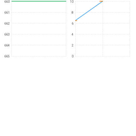
660
10
661
8
662
6
663
4
664
2
665
0