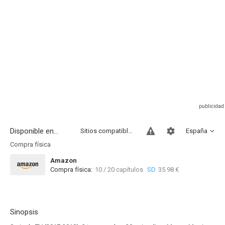
Disponible en...
Sitios compatibles
España
Compra física
Amazon
Compra física:
10 / 20 capítulos
SD
35.98 €
Sinopsis