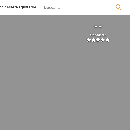
tificarse/Registrarse
--
Sin valorar