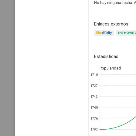
No hay ninguna fecha.
A
Enlaces externos
Estadísticas
Popularidad
1710
1727
1743
1760
1776
1793