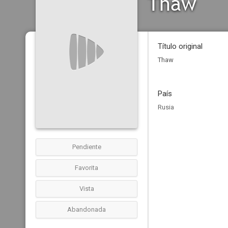
Thaw
Título original
Thaw
País
Rusia
Pendiente
Favorita
Vista
Abandonada