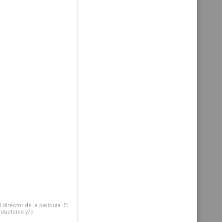
irector de la película. El
oductoras y/o