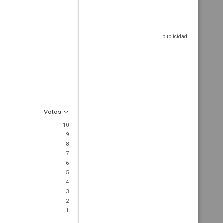
Votos
10
9
8
7
6
5
4
3
2
1