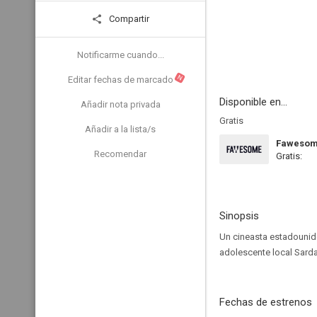
Compartir
Notificarme cuando...
N
Editar fechas de marcado
Disponible en...
Añadir nota privada
Gratis
Añadir a la lista/s
Faweso
Recomendar
Gratis:
Sinopsis
Un cineasta estadounide
adolescente local Sardaa
Fechas de estrenos