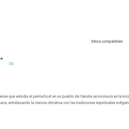
Sitios compatibles
me
SD
nse que estudia el permafrost en un pueblo de Yakutia se involucra en la ini
na, entrelazando la ciencia climática con las tradiciones espirituales indígen