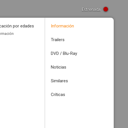
Estrenada
icación por edades
Información
ormación
Trailers
DVD / Blu-Ray
Noticias
Similares
Críticas