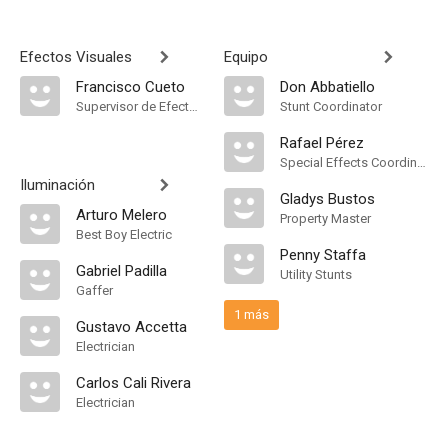
Efectos Visuales
Equipo
Francisco Cueto
Don Abbatiello
Supervisor de Efectos Visuales
Stunt Coordinator
Rafael Pérez
Special Effects Coordinator
Iluminación
Gladys Bustos
Arturo Melero
Property Master
Best Boy Electric
Penny Staffa
Gabriel Padilla
Utility Stunts
Gaffer
1 más
Gustavo Accetta
Electrician
Carlos Cali Rivera
Electrician