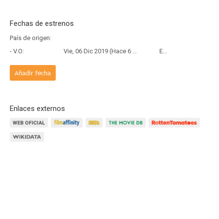
Fechas de estrenos
País de origen:
- V.O:
Vie, 06 Dic 2019 (Hace 6 años y 8 meses)
Estreno
Añadir fecha
Enlaces externos