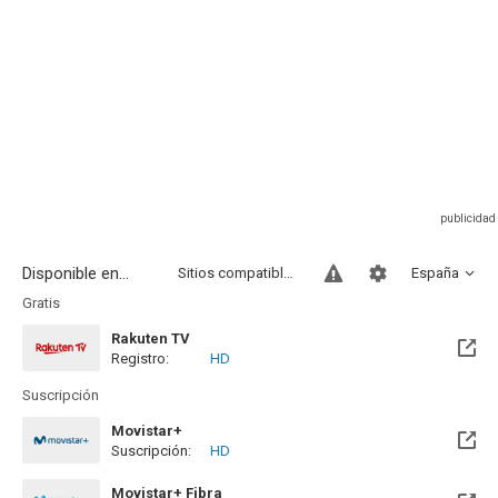
Disponible en...
Sitios compatibles
España
Gratis
Rakuten TV
Registro:
HD
Suscripción
Movistar+
Suscripción:
HD
Disponible hasta el Mié, 31 Mar 2027 (Quedan 7 meses)
Movistar+ Fibra