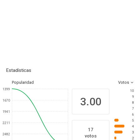
Estadísticas
Popularidad
Votos
1399
10
9
3.00
1670
8
7
1941
6
5
2211
4
17
3
2482
votos
2