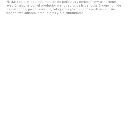
PlayMax solo ofrece información de películas y series, PlayMax no tiene
relación alguna con el productor o el director de la película. El copyright de
las imágenes, póster, carátula, fotografías y/o cubiertas pertenece a sus
respectivos autores, productoras y/o distribuidoras.