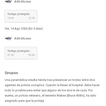
AXN Movies
Testigo protegido
10:45
12:18
Vie, 14 Ago 2026 (En 5 días)
AXN Movies
Testigo protegido
01:35
03:06
Sinopsis
Una paramédica resulta herida tras presenciar un tiroteo entre dos
agentes de policía corruptos. Cuando la llevan al hospital, debe hacer
todo lo posible para evitar que alguno de los dos le de caza. Por
suerte, un policía veterano, el teniente Wakes (Bruce Willis), ha sido
asignado para que la proteja.