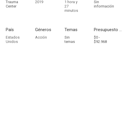
Trauma
2019
1 hora y
Sin
Center
27
información
minutos
País
Géneros
Temas
Presupuesto - Ingresos
Estados
Acción
Sin
$0 -
Unidos
temas
$92.968