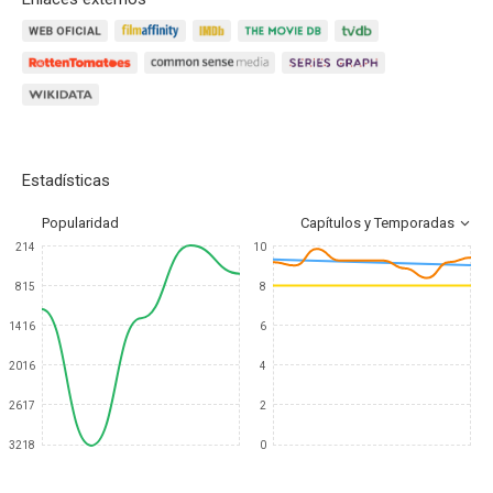
Estadísticas
Popularidad
Capítulos y Temporadas
214
10
815
8
1416
6
2016
4
2617
2
3218
0