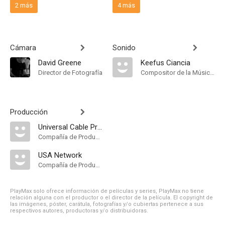
2 más
4 más
Cámara
Sonido
David Greene
Keefus Ciancia
Director de Fotografía
Compositor de la Música Original
Producción
Universal Cable Productions
Compañía de Produccion
USA Network
Compañía de Produccion
PlayMax solo ofrece información de películas y series, PlayMax no tiene
relación alguna con el productor o el director de la película. El copyright de
las imágenes, póster, carátula, fotografías y/o cubiertas pertenece a sus
respectivos autores, productoras y/o distribuidoras.