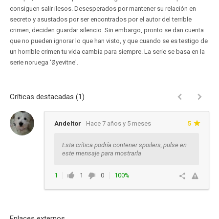
consiguen salir ilesos. Desesperados por mantener su relación en
secreto y asustados por ser encontrados por el autor del terrible
crimen, deciden guardar silencio. Sin embargo, pronto se dan cuenta
que no pueden ignorar lo que han visto, y que cuando se es testigo de
un horrible crimen tu vida cambia para siempre. La serie se basa en la
serie noruega 'Øyevitne'.
Críticas destacadas (1)
Andeltor
Hace 7 años y 5 meses
5
Esta crítica podría contener spoilers, pulse en
este mensaje para mostrarla
1
1
0
100%
Responder
Enlaces externos