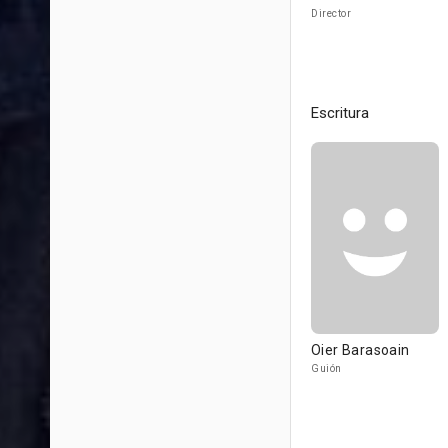
Director
Escritura
Oier Barasoain
Guión