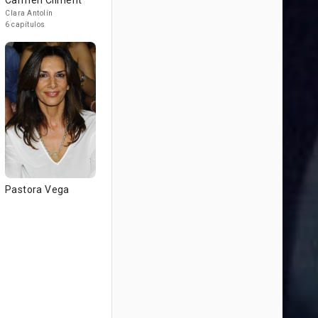
Carmen Climent
Clara Antolín
6 capítulos
Pastora Vega