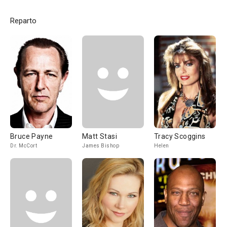
Reparto
Bruce Payne
Matt Stasi
Tracy Scoggins
Dr. McCort
James Bishop
Helen