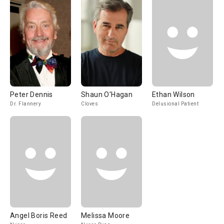
Peter Dennis
Shaun O'Hagan
Ethan Wilson
Dr. Flannery
Cloves
Delusional Patient
Angel Boris Reed
Melissa Moore