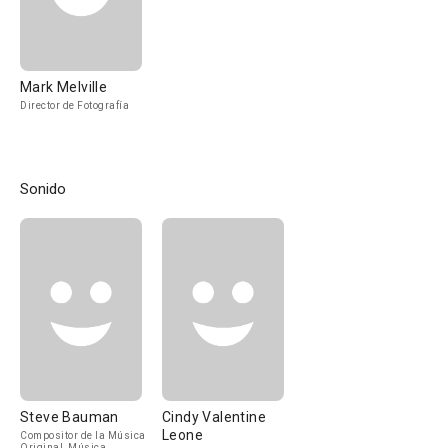
Mark Melville
Director de Fotografía
Sonido
Steve Bauman
Cindy Valentine
Leone
Compositor de la Música
Original, Música