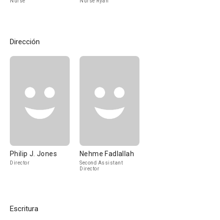
Nurse
Nurse Ryan
Dirección
Philip J. Jones
Nehme Fadlallah
Director
Second Assistant
Director
Escritura