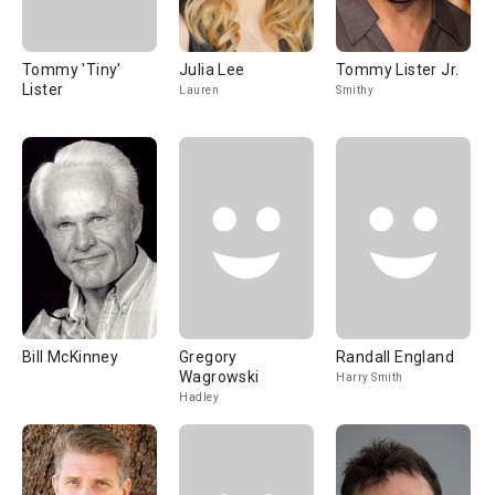
Tommy 'Tiny'
Julia Lee
Tommy Lister Jr.
Lister
Lauren
Smithy
Bill McKinney
Gregory
Randall England
Wagrowski
Harry Smith
Hadley