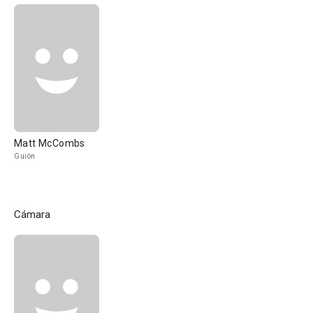
Matt McCombs
Guión
Cámara