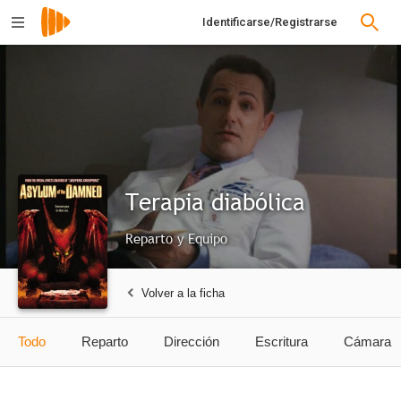
Identificarse/Registrarse
Terapia diabólica
Reparto y Equipo
Volver a la ficha
Todo
Reparto
Dirección
Escritura
Cámara