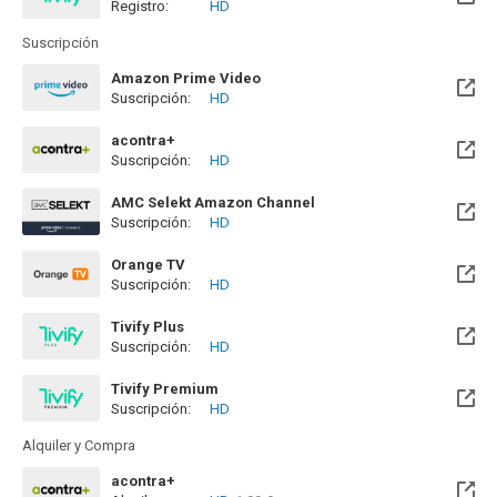
Registro:
HD
Disponible hasta el Mié, 09 May 2029 (Quedan 2 años)
Suscripción
Amazon Prime Video
Suscripción:
HD
acontra+
Suscripción:
HD
AMC Selekt Amazon Channel
Suscripción:
HD
Orange TV
Suscripción:
HD
Disponible hasta el Sab, 01 May 2027 (Quedan 8 meses)
Tivify Plus
Suscripción:
HD
Disponible hasta el Mié, 09 May 2029 (Quedan 2 años)
Tivify Premium
Suscripción:
HD
Disponible hasta el Mié, 09 May 2029 (Quedan 2 años)
Alquiler y Compra
acontra+