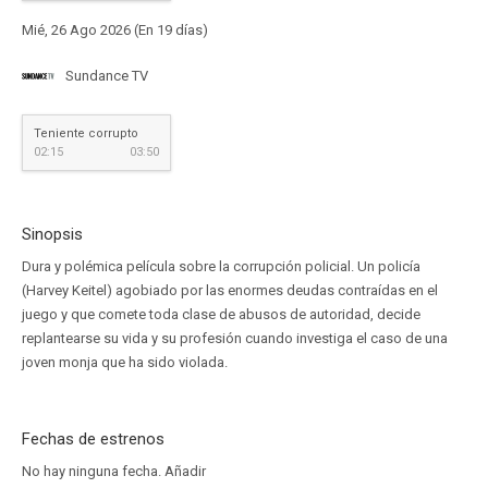
Mié, 26 Ago 2026 (En 19 días)
Sundance TV
Teniente corrupto
02:15
03:50
Sinopsis
Dura y polémica película sobre la corrupción policial. Un policía
(Harvey Keitel) agobiado por las enormes deudas contraídas en el
juego y que comete toda clase de abusos de autoridad, decide
replantearse su vida y su profesión cuando investiga el caso de una
joven monja que ha sido violada.
Fechas de estrenos
No hay ninguna fecha.
Añadir