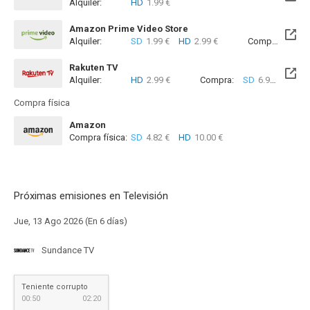
Alquiler:
HD
1.99 €
Amazon Prime Video Store
Alquiler:
SD
1.99 €
HD
2.99 €
Compra:
SD
7
Rakuten TV
Alquiler:
HD
2.99 €
Compra:
SD
6.99 €
HD
7
Compra física
Amazon
Compra física:
SD
4.82 €
HD
10.00 €
Próximas emisiones en Televisión
Jue, 13 Ago 2026 (En 6 días)
Sundance TV
Teniente corrupto
00:50
02:20