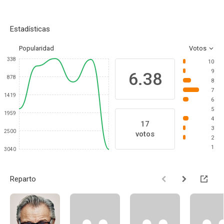
Estadísticas
Popularidad
Votos
338
10
9
6.38
878
8
7
1419
6
5
1959
4
17
3
2500
votos
2
1
3040
Reparto