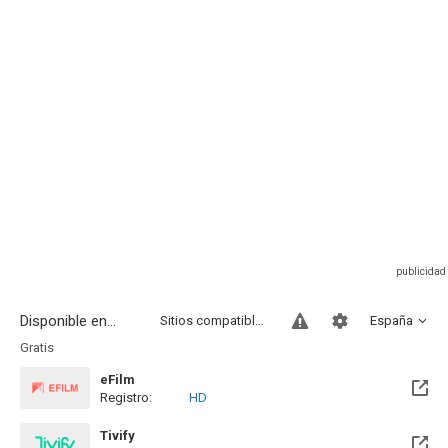
Disponible en...
Sitios compatibles
España
Gratis
eFilm
Registro:
HD
Tivify