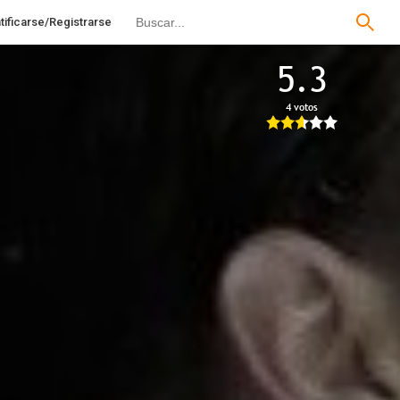
tificarse/Registrarse
5.3
4 votos