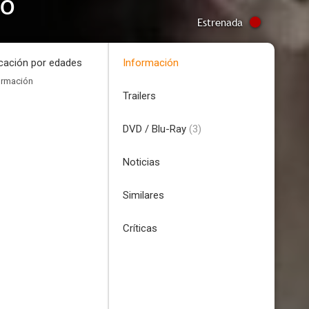
no
Estrenada
icación por edades
Información
ormación
Trailers
DVD / Blu-Ray
(3)
Noticias
Similares
Críticas