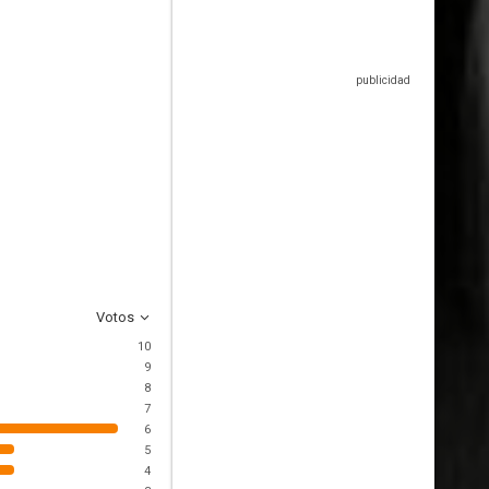
Votos
10
9
8
7
6
5
4