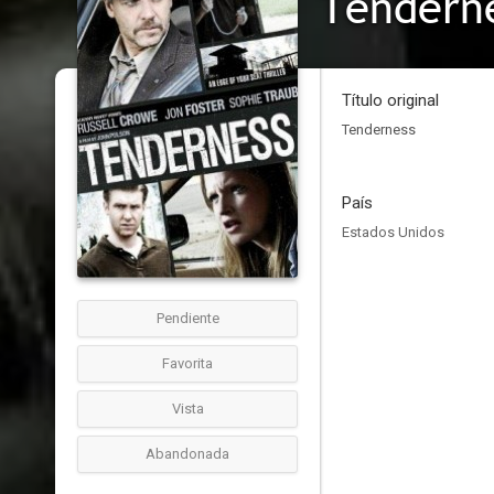
Tenderne
Título original
Tenderness
País
Estados Unidos
Pendiente
Favorita
Vista
Abandonada