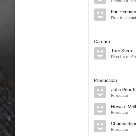
Second Assist
Eric Henriqu
First Assistan
Cámara
Tom Stern
Director de Fo
Producción
John Penott
Productor
Howard Melt
Productor
Charles Ran
Productor