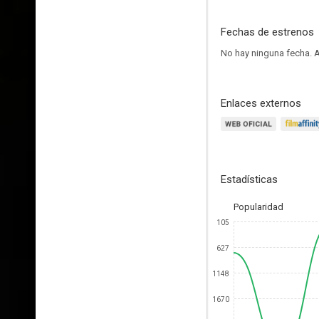
Fechas de estrenos
No hay ninguna fecha.
A
Enlaces externos
Estadísticas
Popularidad
105
627
1148
1670