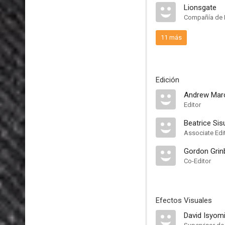
Lionsgate
Compañía de 
11 más
Edición
Andrew Mar
Editor
Beatrice Sis
Associate Edi
Gordon Grin
Co-Editor
Efectos Visuales
David Isyom