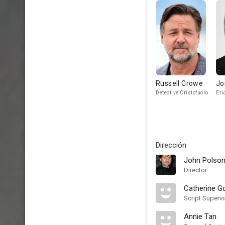
Russell Crowe
Jo
Detective Cristofuoro
Eri
Dirección
John Polso
Director
Catherine G
Script Supervi
Annie Tan