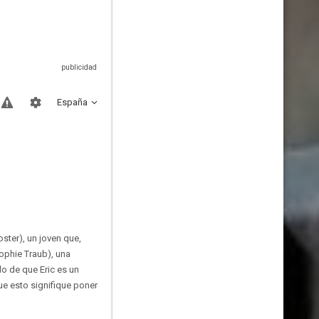
España
ster), un joven que,
ophie Traub), una
o de que Eric es un
ue esto signifique poner