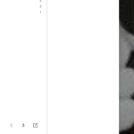
3
2
1