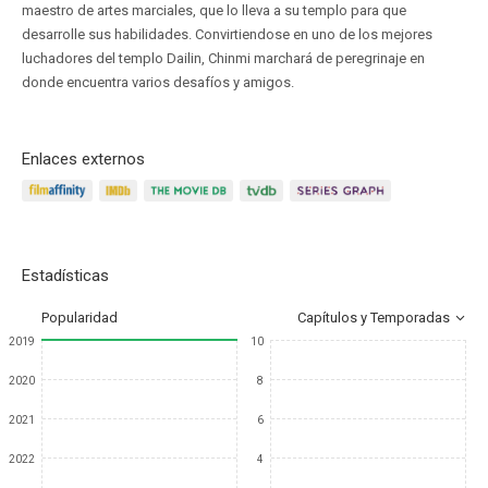
maestro de artes marciales, que lo lleva a su templo para que
desarrolle sus habilidades. Convirtiendose en uno de los mejores
luchadores del templo Dailin, Chinmi marchará de peregrinaje en
donde encuentra varios desafíos y amigos.
Enlaces externos
Estadísticas
Popularidad
Capítulos y Temporadas
2019
10
2020
8
2021
6
2022
4