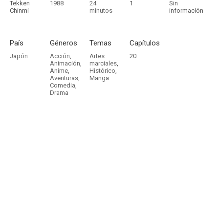
Tekken
1988
24
1
Sin
Chinmi
minutos
información
País
Géneros
Temas
Capítulos
Japón
Acción
,
Artes
20
Animación
,
marciales
,
Anime
,
Histórico
,
Aventuras
,
Manga
Comedia
,
Drama