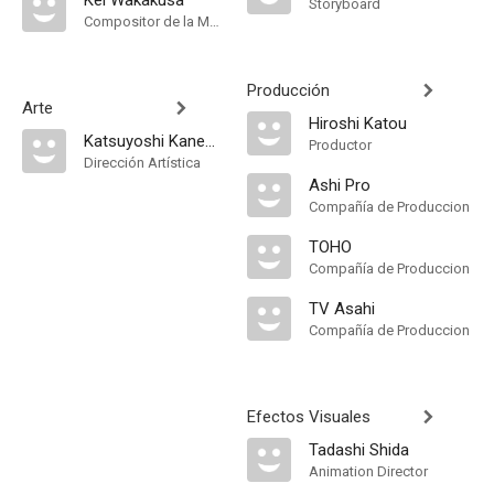
Kei Wakakusa
Storyboard
Compositor de la Música Original, Música
Producción
Arte
Hiroshi Katou
Katsuyoshi Kanemura
Productor
Dirección Artística
Ashi Pro
Compañía de Produccion
TOHO
Compañía de Produccion
TV Asahi
Compañía de Produccion
Efectos Visuales
Tadashi Shida
Animation Director