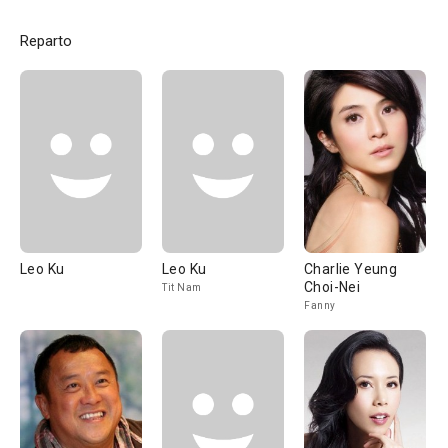
Reparto
Leo Ku
Leo Ku
Charlie Yeung
Choi-Nei
Tit Nam
Fanny