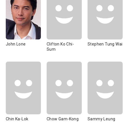
John Lone
Clifton Ko Chi-
Stephen Tung Wai
Sum
Chin Ka-Lok
Chow Gam-Kong
Sammy Leung