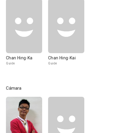
Chan Hing-Ka
Chan Hing-Kai
Guión
Guión
Cámara