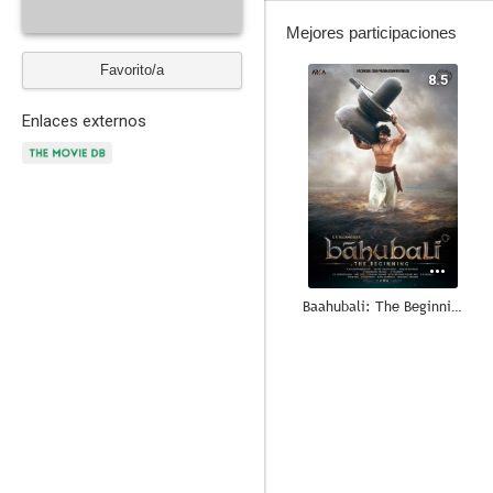
Mejores participaciones
Favorito/a
8.5
Enlaces externos
Baahubali: The Beginning
--