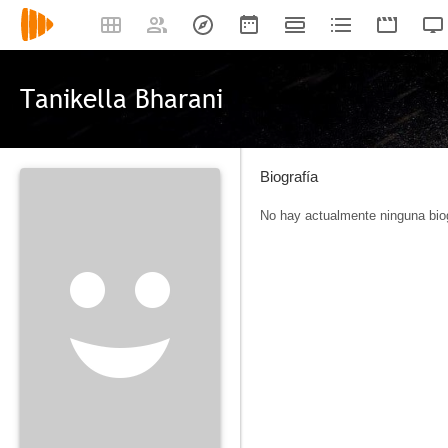
Tanikella Bharani
Biografía
No hay actualmente ninguna biog