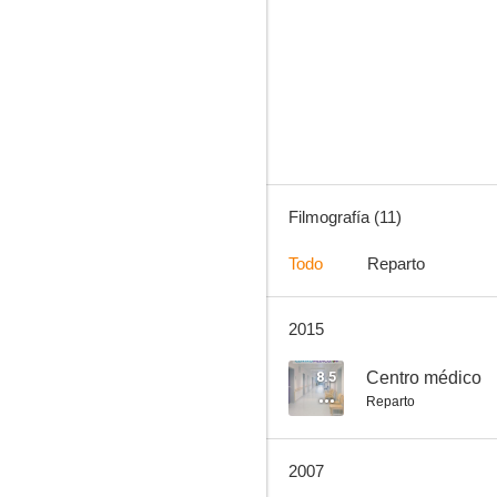
¿Quién soy yo?
Filmografía (11)
Todo
Reparto
2015
8.5
Centro médico
Reparto
2007