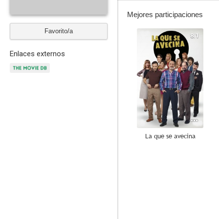
Mejores participaciones
Favorito/a
8.1
Enlaces externos
La que se avecina
--