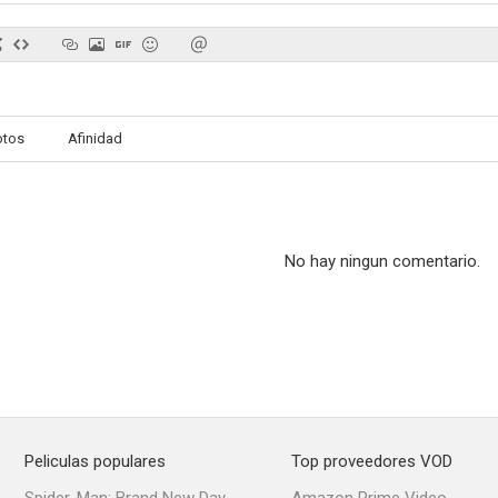
otos
Afinidad
No hay ningun comentario.
Peliculas populares
Top proveedores VOD